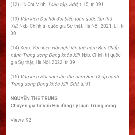
(12) Hồ Chí Minh:
Toàn tập, Sđd,
t. 15, tr. 391
(13)
Văn kiện Đại hội đại biểu toàn quốc lần thứ
XIII,
Nxb. Chính trị quốc gia Sự thật, Hà Nội, 2021, t. I, tr.
38
(14) Xem:
Văn kiện Hội nghị lần thứ năm Ban Chấp
hành Trung ương Đảng khóa XIII,
Nxb. Chính trị quốc
gia Sự thật, Hà Nội, 2022, tr. 39
(15)
Văn kiện Hội nghị lần thứ năm Ban Chấp hành
Trung ương Đảng khóa XIII,
Sđd
, tr. 91
NGUYỄN THẾ TRUNG
Chuyên gia tư vấn Hội đồng Lý luận Trung ương
Views: 92