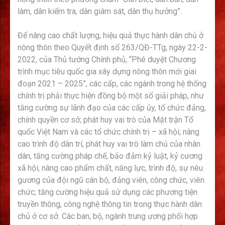
làm, dân kiểm tra, dân giám sát, dân thụ hưởng”.
Để nâng cao chất lượng, hiệu quả thực hành dân chủ ở
nông thôn theo Quyết định số 263/QĐ-TTg, ngày 22-2-
2022, của Thủ tướng Chính phủ, “Phê duyệt Chương
trình mục tiêu quốc gia xây dựng nông thôn mới giai
đoạn 2021 – 2025”, các cấp, các ngành trong hệ thống
chính trị phải thực hiện đồng bộ một số giải pháp, như
tăng cường sự lãnh đạo của các cấp ủy, tổ chức đảng,
chính quyền cơ sở; phát huy vai trò của Mặt trận Tổ
quốc Việt Nam và các tổ chức chính trị – xã hội; nâng
cao trình độ dân trí, phát huy vai trò làm chủ của nhân
dân, tăng cường pháp chế, bảo đảm kỷ luật, kỷ cương
xã hội; nâng cao phẩm chất, năng lực, trình độ, sự nêu
gương của đội ngũ cán bộ, đảng viên, công chức, viên
chức; tăng cường hiệu quả sử dụng các phương tiện
truyền thông, công nghệ thông tin trong thực hành dân
chủ ở cơ sở. Các ban, bộ, ngành trung ương phối hợp