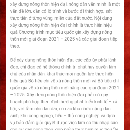
xây dựng nông thôn hiện đại, nông dân văn minh là một
vấn đề lớn, cần có lộ trình và bước đi thích hợp, sát
thực tiễn ở từng vùng, miền của đất nước. Nội dung
xây dựng nông thôn hiện đại chính là thực hiện hiệu
quả Chương trình mục tiêu quốc gia xây dựng nông
thôn mới giai đoạn 2021 – 2025 và các giai đoạn tiếp
theo.
Để xây dựng nông thôn hiện đại, các cấp ủy phải lãnh
đạo, chỉ đạo cả hệ thống chính trị phát huy quyền làm
chủ của nhân dân, khai thác mọi nguồn lực thực hiện
hiệu quả Bộ tiêu chí về xã nông thôn mới và Bộ tiêu chí
quốc gia về xã nông thôn mới nâng cao giai đoạn 2021
– 2025. Xây dựng nông thôn hiện đại phải có quy
hoạch phù hợp theo định hướng phát triển kinh tế – xã
hội, với tầm nhìn lâu dài, có các khu chức năng dân
sinh, khu công nghiệp, tiểu – thủ công nghiệp và dịch
vụ bảo đảm giải quyết được việc làm có thu nhập cao
cho cư dân nông thôn, góp phần thực hiện mục tiêu “ly