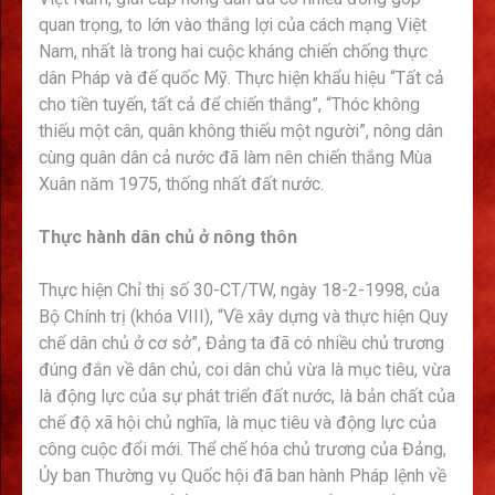
quan trọng, to lớn vào thắng lợi của cách mạng Việt
Nam, nhất là trong hai cuộc kháng chiến chống thực
dân Pháp và đế quốc Mỹ. Thực hiện khẩu hiệu “Tất cả
cho tiền tuyến, tất cả để chiến thắng”, “Thóc không
thiếu một cân, quân không thiếu một người”, nông dân
cùng quân dân cả nước đã làm nên chiến thắng Mùa
Xuân năm 1975, thống nhất đất nước.
Thực hành dân chủ ở nông thôn
Thực hiện Chỉ thị số 30-CT/TW, ngày 18-2-1998, của
Bộ Chính trị (khóa VIII), “Về xây dựng và thực hiện Quy
chế dân chủ ở cơ sở”, Đảng ta đã có nhiều chủ trương
đúng đắn về dân chủ, coi dân chủ vừa là mục tiêu, vừa
là động lực của sự phát triển đất nước, là bản chất của
chế độ xã hội chủ nghĩa, là mục tiêu và động lực của
công cuộc đổi mới. Thể chế hóa chủ trương của Đảng,
Ủy ban Thường vụ Quốc hội đã ban hành Pháp lệnh về