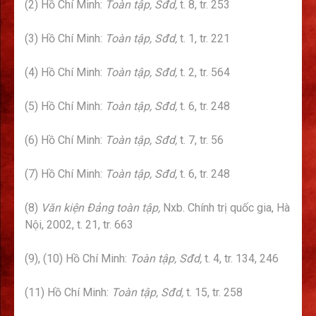
(2) Hồ Chí Minh:
Toàn tập, Sđd,
t. 8, tr. 253
(3) Hồ Chí Minh:
Toàn tập, Sđd,
t. 1, tr. 221
(4) Hồ Chí Minh:
Toàn tập, Sđd,
t. 2, tr. 564
(5) Hồ Chí Minh:
Toàn tập, Sđd,
t. 6, tr. 248
(6) Hồ Chí Minh:
Toàn tập, Sđd,
t. 7, tr. 56
(7) Hồ Chí Minh:
Toàn tập, Sđd,
t. 6, tr. 248
(8)
Văn kiện Đảng toàn tập,
Nxb. Chính trị quốc gia, Hà
Nội, 2002, t. 21, tr. 663
(9), (10) Hồ Chí Minh:
Toàn tập, Sđd,
t. 4, tr. 134, 246
(11) Hồ Chí Minh:
Toàn tập, Sđd,
t. 15, tr. 258