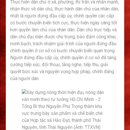
Thực hiện dân chủ ở xã, phường, thị trấn và nhấn mạnh,
nhận thức về dân chủ, thực hành dân chủ của nhân dân,
nhất là người đứng đầu cấp ủy, chính quyền các cấp
có bước chuyển biến tích cực, thực hiện ngày càng tốt
hơn quyền làm chủ của nhân dân. Dân chủ trực tiếp và
dân chủ đại diện được chú trọng, bảo đảm công khai,
minh bạch, trách nhiệm giải trình của người đứng đầu
chính quyền ở cơ sở có bước chuyển biến quan trọng.
Người đứng đầu cấp ủy, chính quyền ở cơ sở đã tăng
cường tiếp xúc, đối thoại, lắng nghe, tiếp thu, giải
quyết bức xúc và nguyện vọng hợp pháp, chính đáng
của người dân.
Tổng Bí thư Nguyễn Phú Trọng thăm khu
vực trưng bày sản phẩm và chế biến chè
của Hợp tác xã Hảo Đạt, thành phố Thái
Nguyên, tỉnh Thái Nguyên (Ảnh: TTXVN).