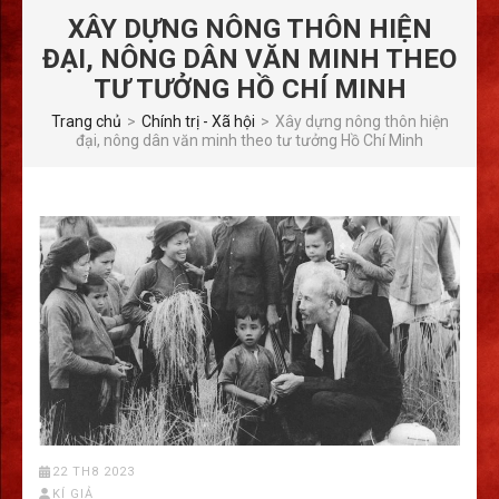
XÂY DỰNG NÔNG THÔN HIỆN
ĐẠI, NÔNG DÂN VĂN MINH THEO
TƯ TƯỞNG HỒ CHÍ MINH
Trang chủ
>
Chính trị - Xã hội
>
Xây dựng nông thôn hiện
đại, nông dân văn minh theo tư tưởng Hồ Chí Minh
22 TH8 2023
KÍ GIẢ