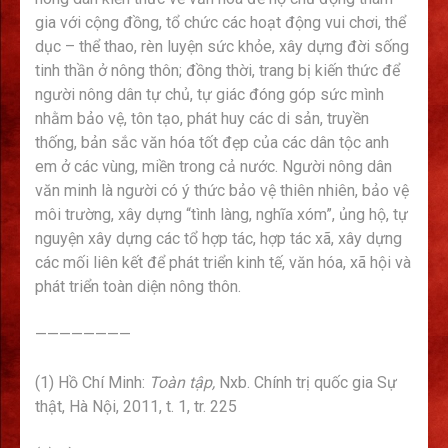
gia với cộng đồng, tổ chức các hoạt động vui chơi, thể
dục – thể thao, rèn luyện sức khỏe, xây dựng đời sống
tinh thần ở nông thôn; đồng thời, trang bị kiến thức để
người nông dân tự chủ, tự giác đóng góp sức mình
nhằm bảo vệ, tôn tạo, phát huy các di sản, truyền
thống, bản sắc văn hóa tốt đẹp của các dân tộc anh
em ở các vùng, miền trong cả nước. Người nông dân
văn minh là người có ý thức bảo vệ thiên nhiên, bảo vệ
môi trường, xây dựng “tình làng, nghĩa xóm”, ủng hộ, tự
nguyện xây dựng các tổ hợp tác, hợp tác xã, xây dựng
các mối liên kết để phát triển kinh tế, văn hóa, xã hội và
phát triển toàn diện nông thôn.
————————
(1) Hồ Chí Minh:
Toàn tập,
Nxb. Chính trị quốc gia Sự
thật, Hà Nội, 2011, t. 1, tr. 225