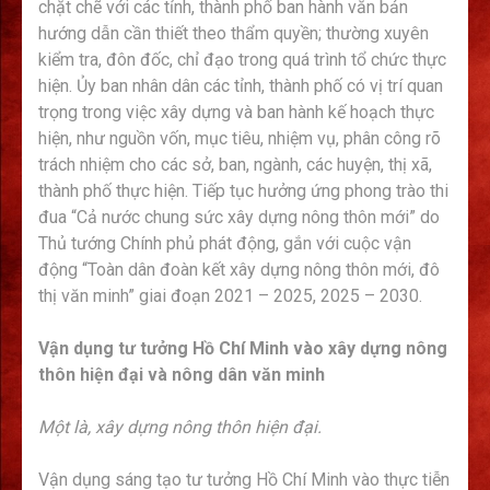
chặt chẽ với các tỉnh, thành phố ban hành văn bản
hướng dẫn cần thiết theo thẩm quyền; thường xuyên
kiểm tra, đôn đốc, chỉ đạo trong quá trình tổ chức thực
hiện. Ủy ban nhân dân các tỉnh, thành phố có vị trí quan
trọng trong việc xây dựng và ban hành kế hoạch thực
hiện, như nguồn vốn, mục tiêu, nhiệm vụ, phân công rõ
trách nhiệm cho các sở, ban, ngành, các huyện, thị xã,
thành phố thực hiện. Tiếp tục hưởng ứng phong trào thi
đua “Cả nước chung sức xây dựng nông thôn mới” do
Thủ tướng Chính phủ phát động, gắn với cuộc vận
động “Toàn dân đoàn kết xây dựng nông thôn mới, đô
thị văn minh” giai đoạn 2021 – 2025, 2025 – 2030.
Vận dụng tư tưởng Hồ Chí Minh vào xây dựng nông
thôn hiện đại và nông dân văn minh
Một là, xây dựng nông thôn hiện đại.
Vận dụng sáng tạo tư tưởng Hồ Chí Minh vào thực tiễn