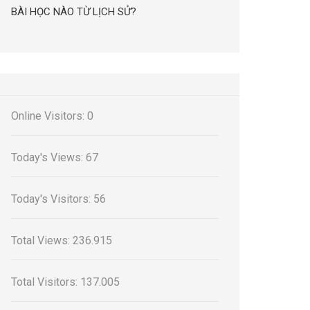
BÀI HỌC NÀO TỪ LỊCH SỬ?
Online Visitors:
0
Today's Views:
67
Today's Visitors:
56
Total Views:
236.915
Total Visitors:
137.005