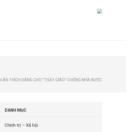
N ÁN THÍCH ĐÁNG CHO “THẦY GIÁO” CHỐNG NHÀ NƯỚC
DANH MỤC
Chính trị – Xã hội