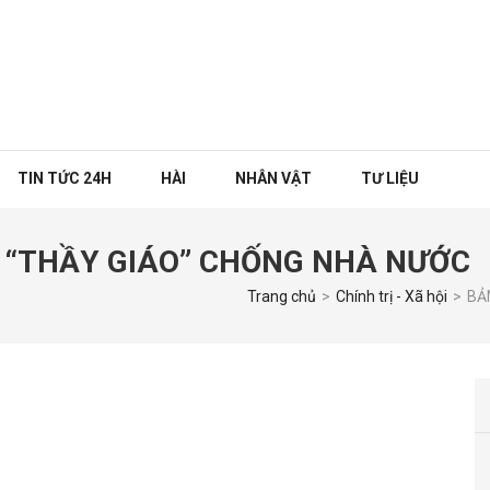
TIN TỨC 24H
HÀI
NHÂN VẬT
TƯ LIỆU
 “THẦY GIÁO” CHỐNG NHÀ NƯỚC
Trang chủ
>
Chính trị - Xã hội
>
BẢ