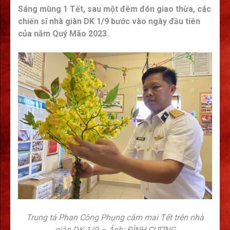
Sáng mùng 1 Tết, sau một đêm đón giao thừa, các
chiến sĩ nhà giàn DK 1/9 bước vào ngày đầu tiên
của năm Quý Mão 2023.
Trung tá Phan Công Phụng cắm mai Tết trên nhà
giàn DK 1/9 – Ảnh: ĐÌNH CƯƠNG