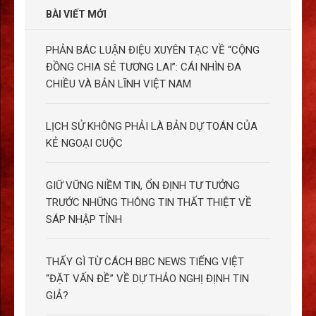
BÀI VIẾT MỚI
PHẢN BÁC LUẬN ĐIỆU XUYÊN TẠC VỀ “CỘNG
ĐỒNG CHIA SẺ TƯƠNG LAI”: CÁI NHÌN ĐA
CHIỀU VÀ BẢN LĨNH VIỆT NAM
LỊCH SỬ KHÔNG PHẢI LÀ BẢN DỰ TOÁN CỦA
KẺ NGOẠI CUỘC
GIỮ VỮNG NIỀM TIN, ỔN ĐỊNH TƯ TƯỞNG
TRƯỚC NHỮNG THÔNG TIN THẤT THIỆT VỀ
SÁP NHẬP TỈNH
THẤY GÌ TỪ CÁCH BBC NEWS TIẾNG VIỆT
“ĐẶT VẤN ĐỀ” VỀ DỰ THẢO NGHỊ ĐỊNH TIN
GIẢ?