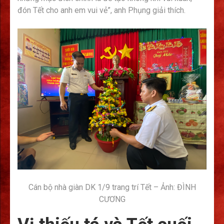
đón Tết cho anh em vui vẻ”, anh Phụng giải thích.
Cán bộ nhà giàn DK 1/9 trang trí Tết – Ảnh: ĐÌNH
CƯƠNG