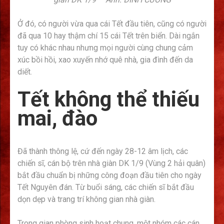
Ở đó, có người vừa qua cái Tết đầu tiên, cũng có người
đã qua 10 hay thậm chí 15 cái Tết trên biển. Dài ngắn
tuy có khác nhau nhưng mọi người cùng chung cảm
xúc bồi hồi, xao xuyến nhớ quê nhà, gia đình đến da
diết.
Tết không thể thiếu
mai, đào
Đã thành thông lệ, cứ đến ngày 28-12 âm lịch, các
chiến sĩ, cán bộ trên nhà giàn DK 1/9 (Vùng 2 hải quân)
bắt đầu chuẩn bị những công đoạn đầu tiên cho ngày
Tết Nguyên đán. Từ buổi sáng, các chiến sĩ bắt đầu
dọn dẹp và trang trí không gian nhà giàn.
Trong gian phòng sinh hoạt chung, một nhóm các cán