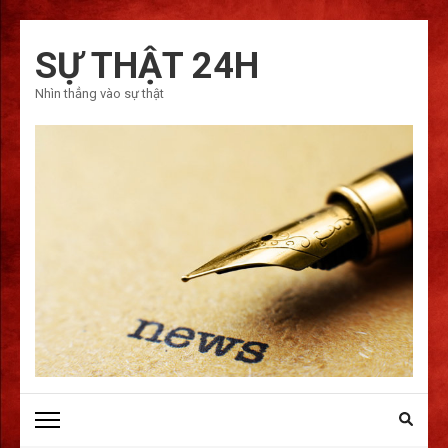
Bỏ
qua
SỰ THẬT 24H
và
Nhìn thẳng vào sự thật
tới
nội
dung
(ấn
Enter)