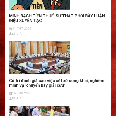
MINH BẠCH TIỀN THUẾ: SỰ THẬT PHƠI BÀY LUẬN
ĐIỆU XUYÊN TẠC
31 TH7 2025
KÍ GIẢ
Cử tri đánh giá cao việc xét xử công khai, nghiêm
minh vụ ‘chuyến bay giải cứu’
16 TH8 2023
KÍ GIẢ