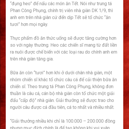
“đụng heo” để nấu các món ăn Tết. Nói như trung tá
Phan Công Phụng, chính trị viên nhà giàn DK 1/9, thì
anh em trên nhà giàn cứ đến dịp Tết sẽ tổ chức “ăn
tươi” hơn mọi ngày.
Thực phẩm đồ ăn thức uống sẽ được tăng cường hơn
so với ngày thường. Heo các chiến sĩ mang từ đất liền
ra nuôi được chế biến với các loại rau do chính anh em
trên nhà giàn tăng gia.
Bữa ăn còn “tươi” hơn khi ở dưới chân nhà giàn, một
nhóm chiến sĩ khác tổ chức câu cá để cải thiện bữa ăn
chiến sĩ. Theo trung tá Phan Công Phụng, không đơn
thuần là câu cá, cán bộ nhà giàn còn tổ chức một giải
đấu “cấp độ” nhà giàn. Giải thưởng sẽ được trao cho
người câu được cá đầu tiên, cá to nhất và nhiều nhất.
“Giải thưởng nhiều khi chỉ là 100.000 – 200.000 đồng
nhưng mục đích chính là để tạo không khi vui xuân,