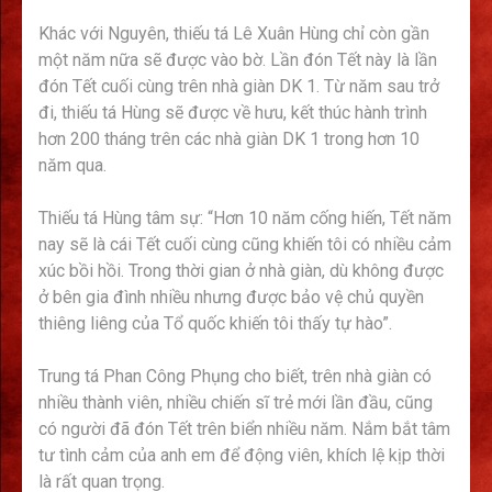
Khác với Nguyên, thiếu tá Lê Xuân Hùng chỉ còn gần
một năm nữa sẽ được vào bờ. Lần đón Tết này là lần
đón Tết cuối cùng trên nhà giàn DK 1. Từ năm sau trở
đi, thiếu tá Hùng sẽ được về hưu, kết thúc hành trình
hơn 200 tháng trên các nhà giàn DK 1 trong hơn 10
năm qua.
Thiếu tá Hùng tâm sự: “Hơn 10 năm cống hiến, Tết năm
nay sẽ là cái Tết cuối cùng cũng khiến tôi có nhiều cảm
xúc bồi hồi. Trong thời gian ở nhà giàn, dù không được
ở bên gia đình nhiều nhưng được bảo vệ chủ quyền
thiêng liêng của Tổ quốc khiến tôi thấy tự hào”.
Trung tá Phan Công Phụng cho biết, trên nhà giàn có
nhiều thành viên, nhiều chiến sĩ trẻ mới lần đầu, cũng
có người đã đón Tết trên biển nhiều năm. Nắm bắt tâm
tư tình cảm của anh em để động viên, khích lệ kịp thời
là rất quan trọng.