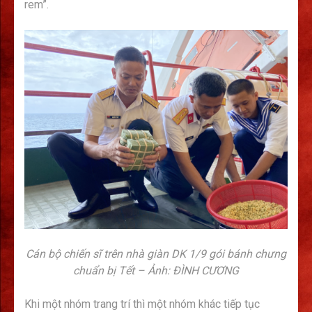
rem”.
Cán bộ chiến sĩ trên nhà giàn DK 1/9 gói bánh chưng
chuẩn bị Tết – Ảnh: ĐÌNH CƯƠNG
Khi một nhóm trang trí thì một nhóm khác tiếp tục