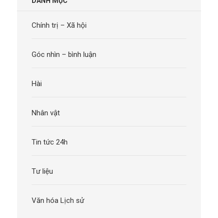
DANH MỤC
Chính trị – Xã hội
Góc nhìn – bình luận
Hài
Nhân vật
Tin tức 24h
Tư liệu
Văn hóa Lịch sử