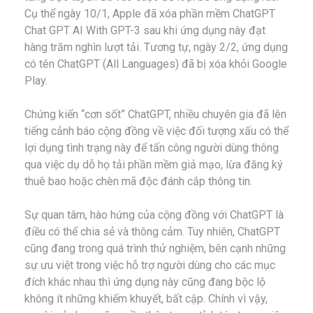
Cụ thể ngày 10/1, Apple đã xóa phần mềm ChatGPT
Chat GPT AI With GPT-3 sau khi ứng dụng này đạt
hàng trăm nghìn lượt tải. Tương tự, ngày 2/2, ứng dụng
có tên ChatGPT (All Languages) đã bị xóa khỏi Google
Play.
Chứng kiến “cơn sốt” ChatGPT, nhiều chuyên gia đã lên
tiếng cảnh báo cộng đồng về việc đối tượng xấu có thể
lợi dụng tình trạng này để tấn công người dùng thông
qua việc dụ dỗ họ tải phần mềm giả mạo, lừa đăng ký
thuê bao hoặc chèn mã độc đánh cắp thông tin.
Sự quan tâm, hào hứng của cộng đồng với ChatGPT là
điều có thể chia sẻ và thông cảm. Tuy nhiên, ChatGPT
cũng đang trong quá trình thử nghiệm, bên cạnh những
sự ưu việt trong việc hỗ trợ người dùng cho các mục
đích khác nhau thì ứng dụng này cũng đang bộc lộ
không ít những khiếm khuyết, bất cập. Chính vì vậy,