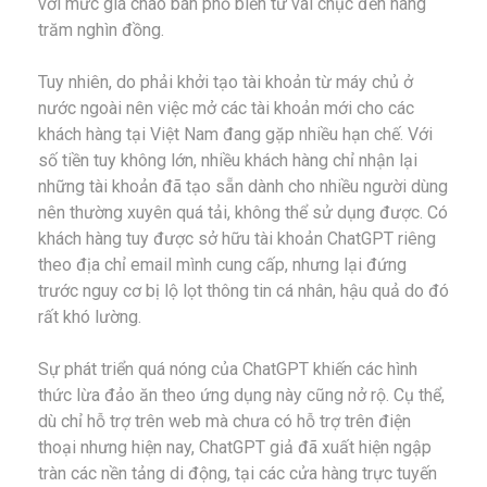
với mức giá chào bán phổ biến từ vài chục đến hàng
trăm nghìn đồng.
Tuy nhiên, do phải khởi tạo tài khoản từ máy chủ ở
nước ngoài nên việc mở các tài khoản mới cho các
khách hàng tại Việt Nam đang gặp nhiều hạn chế. Với
số tiền tuy không lớn, nhiều khách hàng chỉ nhận lại
những tài khoản đã tạo sẵn dành cho nhiều người dùng
nên thường xuyên quá tải, không thể sử dụng được. Có
khách hàng tuy được sở hữu tài khoản ChatGPT riêng
theo địa chỉ email mình cung cấp, nhưng lại đứng
trước nguy cơ bị lộ lọt thông tin cá nhân, hậu quả do đó
rất khó lường.
Sự phát triển quá nóng của ChatGPT khiến các hình
thức lừa đảo ăn theo ứng dụng này cũng nở rộ. Cụ thể,
dù chỉ hỗ trợ trên web mà chưa có hỗ trợ trên điện
thoại nhưng hiện nay, ChatGPT giả đã xuất hiện ngập
tràn các nền tảng di động, tại các cửa hàng trực tuyến