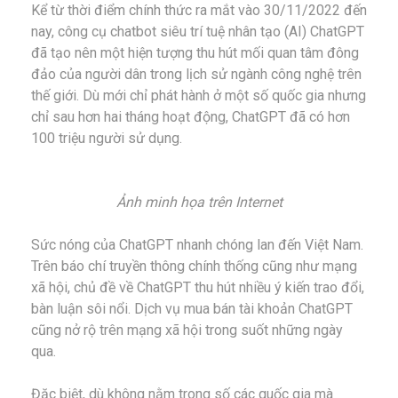
Kể từ thời điểm chính thức ra mắt vào 30/11/2022 đến
nay, công cụ chatbot siêu trí tuệ nhân tạo (AI) ChatGPT
đã tạo nên một hiện tượng thu hút mối quan tâm đông
đảo của người dân trong lịch sử ngành công nghệ trên
thế giới. Dù mới chỉ phát hành ở một số quốc gia nhưng
chỉ sau hơn hai tháng hoạt động, ChatGPT đã có hơn
100 triệu người sử dụng.
Ảnh minh họa trên Internet
Sức nóng của ChatGPT nhanh chóng lan đến Việt Nam.
Trên báo chí truyền thông chính thống cũng như mạng
xã hội, chủ đề về ChatGPT thu hút nhiều ý kiến trao đổi,
bàn luận sôi nổi. Dịch vụ mua bán tài khoản ChatGPT
cũng nở rộ trên mạng xã hội trong suốt những ngày
qua.
Đặc biệt, dù không nằm trong số các quốc gia mà