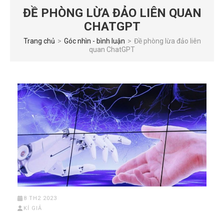
ĐỀ PHÒNG LỪA ĐẢO LIÊN QUAN
CHATGPT
Trang chủ
>
Góc nhìn - bình luận
>
Đề phòng lừa đảo liên
quan ChatGPT
8 TH2 2023
KÍ GIẢ