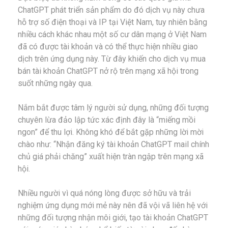
ChatGPT phát triển sản phẩm do đó dịch vụ này chưa
hỗ trợ số điện thoại và IP tại Việt Nam, tuy nhiên bằng
nhiều cách khác nhau một số cư dân mạng ở Việt Nam
đã có được tài khoản và có thể thực hiện nhiều giao
dịch trên ứng dụng này. Từ đây khiến cho dịch vụ mua
bán tài khoản ChatGPT nở rộ trên mạng xã hội trong
suốt những ngày qua.
Nắm bắt được tâm lý người sử dụng, những đối tượng
chuyên lừa đảo lập tức xác định đây là “miếng mồi
ngon” để thu lợi. Không khó để bắt gặp những lời mời
chào như: “Nhận đăng ký tài khoản ChatGPT mail chính
chủ giá phải chăng” xuất hiện tràn ngập trên mạng xã
hội.
Nhiều người vì quá nóng lòng được sở hữu và trải
nghiệm ứng dụng mới mẻ này nên đã vội vã liên hệ với
những đối tượng nhận môi giới, tạo tài khoản ChatGPT