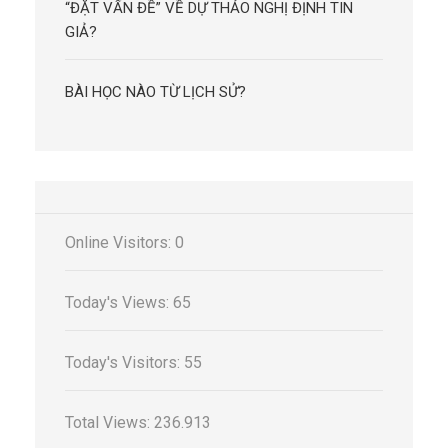
“ĐẶT VẤN ĐỀ” VỀ DỰ THẢO NGHỊ ĐỊNH TIN
GIẢ?
BÀI HỌC NÀO TỪ LỊCH SỬ?
Online Visitors:
0
Today's Views:
65
Today's Visitors:
55
Total Views:
236.913