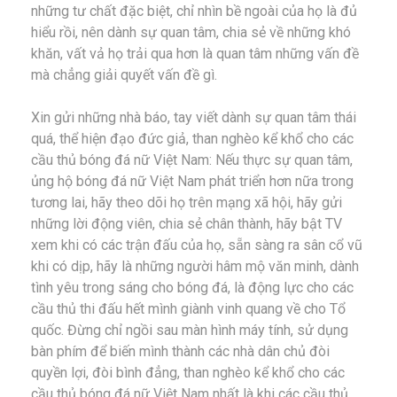
những tư chất đặc biệt, chỉ nhìn bề ngoài của họ là đủ
hiểu rồi, nên dành sự quan tâm, chia sẻ về những khó
khăn, vất vả họ trải qua hơn là quan tâm những vấn đề
mà chẳng giải quyết vấn đề gì.
Xin gửi những nhà báo, tay viết dành sự quan tâm thái
quá, thể hiện đạo đức giả, than nghèo kể khổ cho các
cầu thủ bóng đá nữ Việt Nam: Nếu thực sự quan tâm,
ủng hộ bóng đá nữ Việt Nam phát triển hơn nữa trong
tương lai, hãy theo dõi họ trên mạng xã hội, hãy gửi
những lời động viên, chia sẻ chân thành, hãy bật TV
xem khi có các trận đấu của họ, sẵn sàng ra sân cổ vũ
khi có dịp, hãy là những người hâm mộ văn minh, dành
tình yêu trong sáng cho bóng đá, là động lực cho các
cầu thủ thi đấu hết mình giành vinh quang về cho Tổ
quốc. Đừng chỉ ngồi sau màn hình máy tính, sử dụng
bàn phím để biến mình thành các nhà dân chủ đòi
quyền lợi, đòi bình đẳng, than nghèo kể khổ cho các
cầu thủ bóng đá nữ Việt Nam nhất là khi các cầu thủ