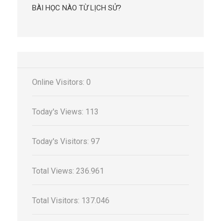
BÀI HỌC NÀO TỪ LỊCH SỬ?
Online Visitors:
0
Today's Views:
113
Today's Visitors:
97
Total Views:
236.961
Total Visitors:
137.046