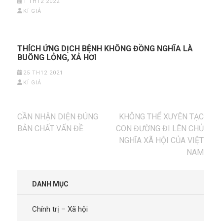
1 TH12 2022
KÍ GIẢ
THÍCH ỨNG DỊCH BỆNH KHÔNG ĐỒNG NGHĨA LÀ
BUÔNG LỎNG, XẢ HƠI
25 TH12 2021
KÍ GIẢ
Điều
CẦN NHẬN DIỆN ĐÚNG
KHÔNG THỂ XUYÊN TẠC
hướng
BẢN CHẤT VẤN ĐỀ
CON ĐƯỜNG ĐI LÊN CHỦ
bài
NGHĨA XÃ HỘI CỦA VIỆT
viết
NAM
DANH MỤC
Chính trị – Xã hội