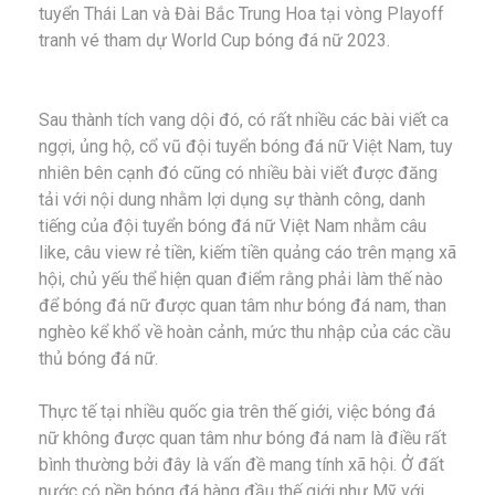
tuyển Thái Lan và Đài Bắc Trung Hoa tại vòng Playoff
tranh vé tham dự World Cup bóng đá nữ 2023.
Sau thành tích vang dội đó, có rất nhiều các bài viết ca
ngợi, ủng hộ, cổ vũ đội tuyển bóng đá nữ Việt Nam, tuy
nhiên bên cạnh đó cũng có nhiều bài viết được đăng
tải với nội dung nhằm lợi dụng sự thành công, danh
tiếng của đội tuyển bóng đá nữ Việt Nam nhằm câu
like, câu view rẻ tiền, kiếm tiền quảng cáo trên mạng xã
hội, chủ yếu thể hiện quan điểm rằng phải làm thế nào
để bóng đá nữ được quan tâm như bóng đá nam, than
nghèo kể khổ về hoàn cảnh, mức thu nhập của các cầu
thủ bóng đá nữ.
Thực tế tại nhiều quốc gia trên thế giới, việc bóng đá
nữ không được quan tâm như bóng đá nam là điều rất
bình thường bởi đây là vấn đề mang tính xã hội. Ở đất
nước có nền bóng đá hàng đầu thế giới như Mỹ với