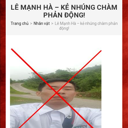
LÊ MẠNH HÀ – KẺ NHÚNG CHÀM
PHẢN ĐỘNG!
Trang chủ
>
Nhân vật
>
Lê Mạnh Hà – kẻ nhúng chàm phản
động!