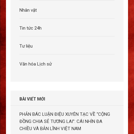
Nhân vật
Tin tức 24h
Tư liệu
Văn hóa Lịch sử
BÀI VIẾT MỚI
PHẢN BÁC LUẬN ĐIỆU XUYÊN TẠC VỀ “CỘNG
ĐỒNG CHIA SẺ TƯƠNG LAI”: CÁI NHÌN ĐA
CHIỀU VÀ BẢN LĨNH VIỆT NAM