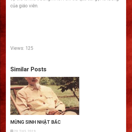
của giáo viên.
Views: 125
Similar Posts
MỪNG SINH NHẬT BÁC
20 TH5 2019