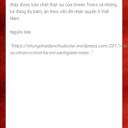
thấy được bản chất thật sự của Green Trees và những
kẻ đang đu bám, ăn theo vấn đề nhân quyền ở Việt
Nam.
Nguồn link:
“https://nhungnhadanchudoctai.wordpress.com/2017/06/
su-nhom-vi-mot-ha-noi-xanhgreen-trees…”
.