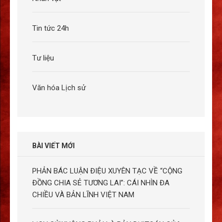
Tin tức 24h
Tư liệu
Văn hóa Lịch sử
BÀI VIẾT MỚI
PHẢN BÁC LUẬN ĐIỆU XUYÊN TẠC VỀ “CỘNG
ĐỒNG CHIA SẺ TƯƠNG LAI”: CÁI NHÌN ĐA
CHIỀU VÀ BẢN LĨNH VIỆT NAM