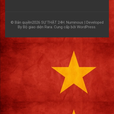
© Bản quyền2026
SỰ THẬT 24H
.
Numinous | Developed
By
Bộ giao diện Rara
. Cung cấp bởi
WordPress
.