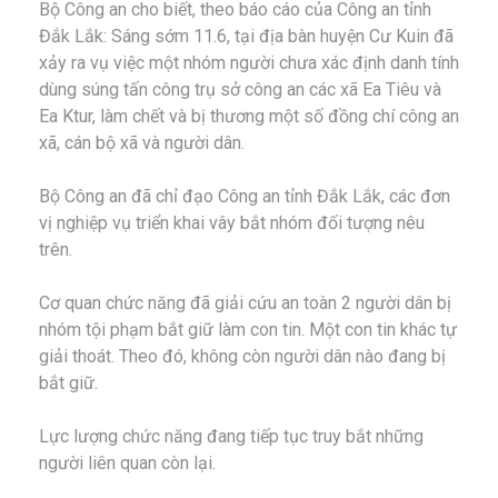
Bộ Công an cho biết, theo báo cáo của Công an tỉnh
Đắk Lắk: Sáng sớm 11.6, tại địa bàn huyện Cư Kuin đã
xảy ra vụ việc một nhóm người chưa xác định danh tính
dùng súng tấn công trụ sở công an các xã Ea Tiêu và
Ea Ktur, làm chết và bị thương một số đồng chí công an
xã, cán bộ xã và người dân.
Bộ Công an đã chỉ đạo Công an tỉnh Đắk Lắk, các đơn
vị nghiệp vụ triển khai vây bắt nhóm đối tượng nêu
trên.
Cơ quan chức năng đã giải cứu an toàn 2 người dân bị
nhóm tội phạm bắt giữ làm con tin. Một con tin khác tự
giải thoát. Theo đó, không còn người dân nào đang bị
bắt giữ.
Lực lượng chức năng đang tiếp tục truy bắt những
người liên quan còn lại.