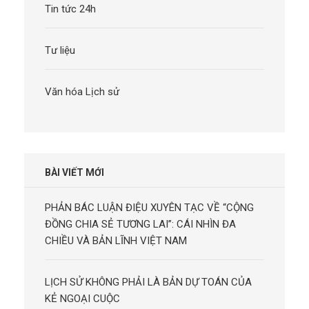
Tin tức 24h
Tư liệu
Văn hóa Lịch sử
BÀI VIẾT MỚI
PHẢN BÁC LUẬN ĐIỆU XUYÊN TẠC VỀ “CỘNG
ĐỒNG CHIA SẺ TƯƠNG LAI”: CÁI NHÌN ĐA
CHIỀU VÀ BẢN LĨNH VIỆT NAM
LỊCH SỬ KHÔNG PHẢI LÀ BẢN DỰ TOÁN CỦA
KẺ NGOẠI CUỘC