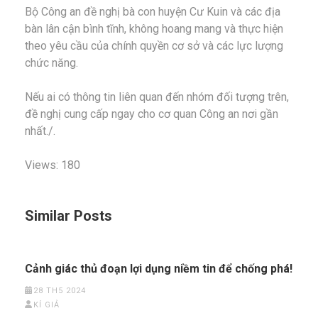
Bộ Công an đề nghị bà con huyện Cư Kuin và các địa
bàn lân cận bình tĩnh, không hoang mang và thực hiện
theo yêu cầu của chính quyền cơ sở và các lực lượng
chức năng.
Nếu ai có thông tin liên quan đến nhóm đối tượng trên,
đề nghị cung cấp ngay cho cơ quan Công an nơi gần
nhất./.
Views: 180
Similar Posts
Cảnh giác thủ đoạn lợi dụng niềm tin để chống phá!
28 TH5 2024
KÍ GIẢ