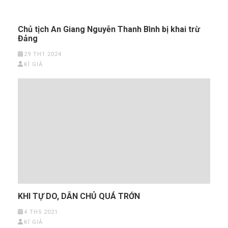
Chủ tịch An Giang Nguyễn Thanh Bình bị khai trừ
Đảng
29 TH1 2024
KÍ GIẢ
KHI TỰ DO, DÂN CHỦ QUÁ TRỚN
4 TH5 2021
KÍ GIẢ