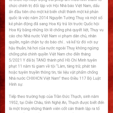
chức chính trị đối lập với Hội Nhà báo Việt Nam, dấu
ấn đầu tiên cho một kẻ biến chất thành một kẻ phản
quốc là việc năm 2014 Nguyễn Tường Thuỵ và một số
kẻ phản động đã sang Hoa Kỳ trả lời trước Quốc hội
Hoa Kỳ bằng những lời lẽ chống phá quyết liệt, Thuy vu
cáo cho Nhà nước Việt Nam vi phạm dân chủ, nhân
quyền, ngăn chặn tự do báo chí… và kể từ đó với sự
hậu thuẫn, hà hơi của nước ngoài Thuỵ không ngừng
chống phá chính quyền Việt Nam cho đến tháng
5/2021 Y đã bị TAND thành phố Hồ Chí Minh tuyên
phạt 11 năm tù giam về tội “Làm, tàng trữ, phát tán
hoặc tuyên truyền thông tin, tài liệu vật phẩm chống
Nhà nước CHXHCN Việt Nam” theo Điều 117 Bộ Luật
Hình sự.
Tiếp theo trường hợp của Trần Đức Thạch, sinh năm
1952, tại Diễn Châu, tỉnh Nghệ An, Thạch được biết đến
là một trong những thành viên cốt cán thành lập ra tổ