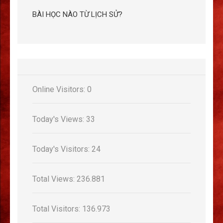
BÀI HỌC NÀO TỪ LỊCH SỬ?
Online Visitors:
0
Today's Views:
33
Today's Visitors:
24
Total Views:
236.881
Total Visitors:
136.973