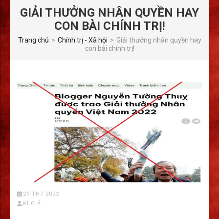
GIẢI THƯỞNG NHÂN QUYỀN HAY
CON BÀI CHÍNH TRỊ!
Trang chủ
>
Chính trị - Xã hội
>
Giải thưởng nhân quyền hay
con bài chính trị!
29 TH7 2022
KÍ GIẢ