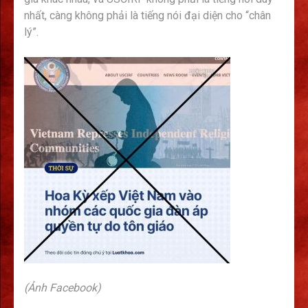
nhất, càng không phải là tiếng nói đại diện cho “chân
lý”.
(Ảnh Facebook)