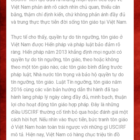
Việt Nam phản ánh rõ cách nhìn chủ quan, thiếu cân
bằng, thậm chí định kiến, chứ không phản ánh đầy đủ
và trung thực thực tiễn đời sống tôn giáo tại Việt Nam.
Thực tế cho thấy, quyền tự do tín ngưỡng, tôn giáo ở
Việt Nam được Hiến pháp và pháp luật bảo đảm rõ
ràng. Hiến pháp năm 2013 khẳng định mọi người có
quyền tự do tín ngưỡng, tôn giáo, theo hoặc không
theo một tôn giáo nào; các tôn giáo bình đẳng trước
pháp luật; Nhà nước tôn trọng và bảo hộ quyền tự do
tín ngưỡng, tôn giáo. Luật Tín ngưỡng, tôn giáo năm
2016 cùng các văn bản hướng dẫn thi hành đã tạo
hành lang pháp lý ngày càng đầy đủ, minh bạch, thuận
lợi cho hoạt động tôn giáo hợp pháp. Đây là những
điều USCIRF thường cố tình bỏ qua hoặc đánh giá một
cách hời hợt. Nếu nhìn vào thực tiễn, bức tranh tôn giáo
ở Việt Nam hoàn toàn trái ngược với những gì USCIRF
mô tả. Hiện nay, Việt Nam có hàng chục triệu tín đồ