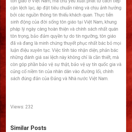
tôn giáo ở Việt Nam, mà chủ yếu xuất phát từ cách tiếp
cận lệch lạc, áp đặt tiêu chuẩn riêng và chịu ảnh hưởng
bởi các nguồn thông tin thiếu khách quan. Thực tiễn
sinh động của đời sống tôn giáo tại Việt Nam, khung
pháp lý ngày càng hoàn thiện và chính sách nhất quán
tôn trọng, bảo đảm quyền tự do tín ngưỡng, tôn giáo
đã và đang là minh chứng thuyết phục nhất bác bỏ mọi
luận điệu xuyên tạc. Việc tỉnh táo nhận diện, phản bác
những đánh giá sai lệch này không chỉ là cần thiết, mà
còn góp phần bảo vệ sự thật, bảo vệ uy tín quốc gia và
củng cố niềm tin của nhân dân vào đường lối, chính
sách đúng đắn của Đảng và Nhà nước Việt Nam.
Views: 232
Similar Posts