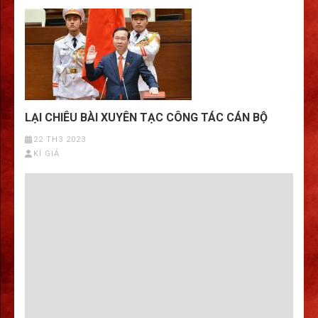
LẠI CHIÊU BÀI XUYÊN TẠC CÔNG TÁC CÁN BỘ
22 TH3 2023
KÍ GIẢ