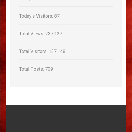
Today's Visitors:
87
Total Views:
237.127
Total Visitors:
137.148
Total Posts:
709