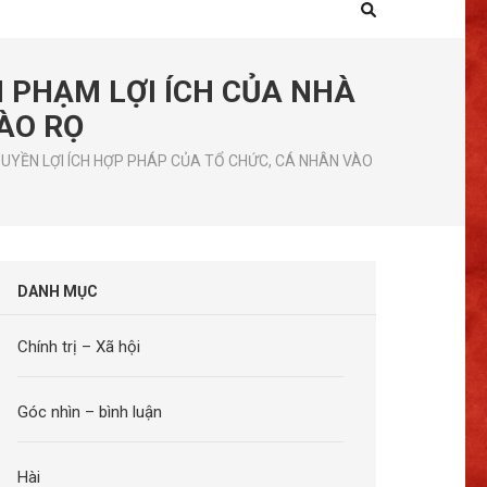
 PHẠM LỢI ÍCH CỦA NHÀ
ÀO RỌ
UYỀN LỢI ÍCH HỢP PHÁP CỦA TỔ CHỨC, CÁ NHÂN VÀO
DANH MỤC
Chính trị – Xã hội
Góc nhìn – bình luận
Hài