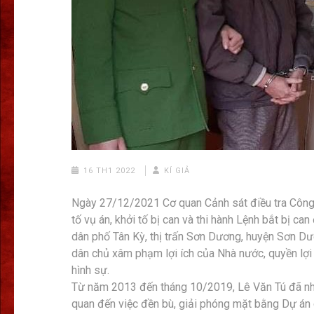
16 TH1 2022
KÍ GIẢ
Ngày 27/12/2021 Cơ quan Cảnh sát điều tra Công 
tố vụ án, khởi tố bị can và thi hành Lệnh bắt bị ca
dân phố Tân Kỳ, thị trấn Sơn Dương, huyện Sơn Dư
dân chủ xâm phạm lợi ích của Nhà nước, quyền lợi
hình sự.
Từ năm 2013 đến tháng 10/2019, Lê Văn Tú đã nhiề
quan đến việc đền bù, giải phóng mặt bằng Dự án 