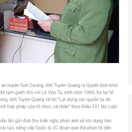
an huyện Sơn Dương, tỉnh Tuyên Quang ra Quyết định khởi
n để tạm giam đối với Lê Văn Tú, sinh năm 1960, trú tại tổ
ơng, tỉnh Tuyên Quang về tội “Lợi dụng các quyền tự do
 ích hợp pháp của tổ chức, cá nhân” theo Điều 331 Bộ Luật
u lần gửi đơn thư kiến nghị, phản ánh về nội dung liên
cải tạo, nâng cấp Quốc lộ 2C đoạn qua địa phận tổ dân