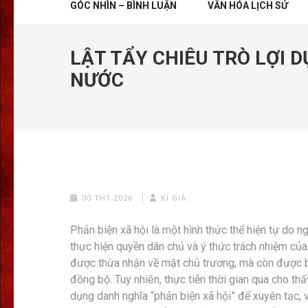
GÓC NHÌN – BÌNH LUẬN
VĂN HÓA LỊCH SỬ
LẬT TẨY CHIÊU TRÒ LỢI 
NƯỚC
30 TH1 2026
KÍ GIẢ
Phản biện xã hội là một hình thức thể hiện tự do 
thực hiện quyền dân chủ và ý thức trách nhiệm của
được thừa nhận về mặt chủ trương, mà còn được bả
đồng bộ. Tuy nhiên, thực tiễn thời gian qua cho thấy
dụng danh nghĩa “phản biện xã hội” để xuyên tạc,