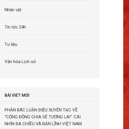
Nhân vật
Tin tức 24h
Tư liệu
Văn hóa Lịch sử
BÀI VIẾT MỚI
PHẢN BÁC LUẬN ĐIỆU XUYÊN TẠC VỀ
“CỘNG ĐỒNG CHIA SẺ TƯƠNG LAI”: CÁI
NHÌN ĐA CHIỀU VÀ BẢN LĨNH VIỆT NAM