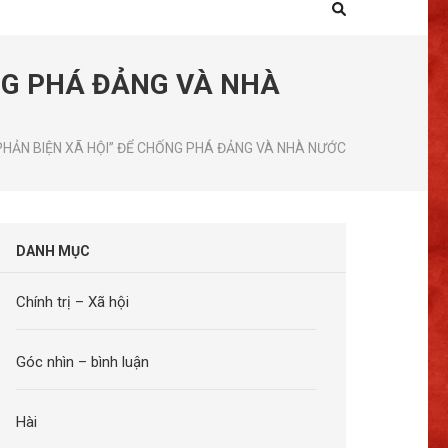
ỐNG PHÁ ĐẢNG VÀ NHÀ
“PHẢN BIỆN XÃ HỘI” ĐỂ CHỐNG PHÁ ĐẢNG VÀ NHÀ NƯỚC
DANH MỤC
Chính trị – Xã hội
Góc nhìn – bình luận
Hài