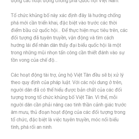
động các hoạt động chống phá Quốc hội Việt Nam.
Tổ chức khủng bố này xác định đây là hướng chống
phá mới cần triển khai, đặc biệt vào trước các thời
điểm bầu cử quốc hội… Để thực hiện mục tiêu trên, các
đối tượng đã tuyên truyền, vận động và tìm cách
hướng lái để nhân dân thấy đại biểu quốc hội là một
trong những mũi nhọn tấn công cần thiết đánh vào sự
tồn vong của chế độ…
Các hoạt động tài trợ, ủng hộ Việt Tân đều sẽ bị xử lý
theo quy định của pháp luật. Với các nội dung ở trên,
người dân đã có thể hiểu được bản chất của các đối
tượng trong tổ chức khủng bố Việt Tân. Vì thế, mỗi
người dân cần phải nâng cao tinh thần cảnh giác trước
âm mưu, thủ đoạn hoạt động của các đối tượng trong
tổ chức, đặc biệt là việc tuyên truyền, móc nối biểu
tình, phá rối an ninh.