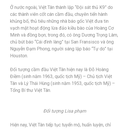
Ở nước ngoài, Việt Tân thành lập “Đội sát thủ K9” do
các thành viên cốt cán cầm đầu, chuyên tiến hành
khủng bố, thủ tiêu những nhà báo gốc Việt đưa tin
vạch mặt hoạt động lừa đảo kiều bào của Hoàng Cơ
Minh và đồng bọn; trong đó, có ông Dương Trọng Lâm,
chủ bút báo “Cái đình làng” tại San Fransisco và ông
Nguyễn Đạm Phong, người sáng lập báo “Tự do” tại
Houston.
Đối tượng cầm đầu Việt Tân hiện nay là Đỗ Hoàng
Điềm (sinh năm 1963, quốc tịch Mỹ) – Chủ tịch Việt
Tân và Lý Thái Hùng (sinh năm 1953, quốc tịch Mỹ) –
Tổng Bí thư Việt Tân.
Đối tượng Lisa phạm
Hiện nay, Việt Tân tiếp tục tuyển mộ, huấn luyện, chỉ