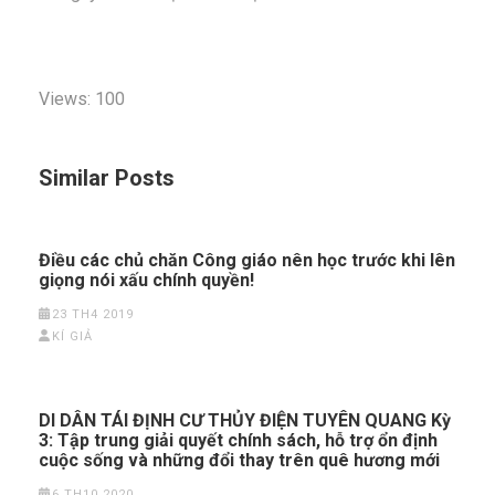
Views: 100
Similar Posts
Điều các chủ chăn Công giáo nên học trước khi lên
giọng nói xấu chính quyền!
23 TH4 2019
KÍ GIẢ
DI DÂN TÁI ĐỊNH CƯ THỦY ĐIỆN TUYÊN QUANG Kỳ
3: Tập trung giải quyết chính sách, hỗ trợ ổn định
cuộc sống và những đổi thay trên quê hương mới
6 TH10 2020