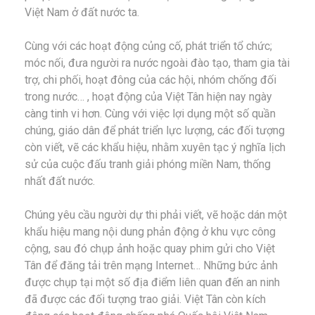
Việt Nam ở đất nước ta.
Cùng với các hoạt động củng cố, phát triển tổ chức;
móc nối, đưa người ra nước ngoài đào tạo, tham gia tài
trợ, chi phối, hoạt đông của các hội, nhóm chống đối
trong nước… , hoạt động của Việt Tân hiện nay ngày
càng tinh vi hơn. Cùng với việc lợi dụng một số quần
chúng, giáo dân để phát triển lực lượng, các đối tượng
còn viết, vẽ các khẩu hiệu, nhằm xuyên tạc ý nghĩa lịch
sử của cuộc đấu tranh giải phóng miền Nam, thống
nhất đất nước.
Chúng yêu cầu người dự thi phải viết, vẽ hoặc dán một
khẩu hiệu mang nội dung phản động ở khu vực công
cộng, sau đó chụp ảnh hoặc quay phim gửi cho Việt
Tân để đăng tải trên mạng Internet… Những bức ảnh
được chụp tại một số địa điểm liên quan đến an ninh
đã được các đối tượng trao giải. Việt Tân còn kích