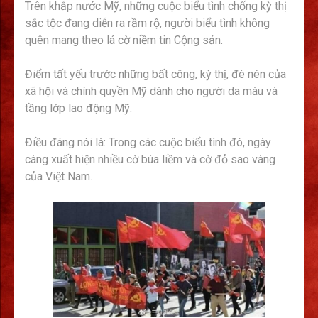
Trên khắp nước Mỹ, những cuộc biểu tình chống kỳ thị
sắc tộc đang diễn ra rầm rộ, người biểu tình không
quên mang theo lá cờ niềm tin Cộng sản.
Điểm tất yếu trước những bất công, kỳ thị, đè nén của
xã hội và chính quyền Mỹ dành cho người da màu và
tầng lớp lao động Mỹ.
Điều đáng nói là: Trong các cuộc biểu tình đó, ngày
càng xuất hiện nhiều cờ búa liềm và cờ đỏ sao vàng
của Việt Nam.