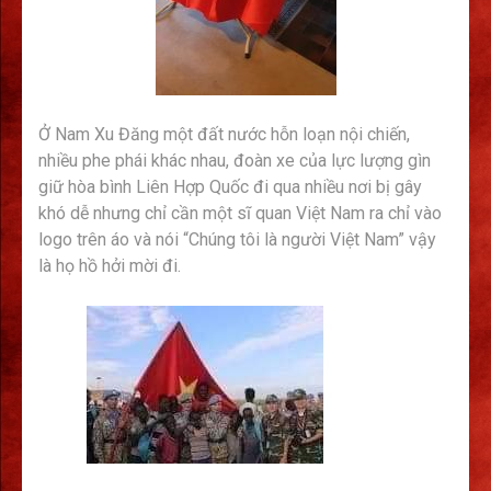
Ở Nam Xu Đăng một đất nước hỗn loạn nội chiến,
nhiều phe phái khác nhau, đoàn xe của lực lượng gìn
giữ hòa bình Liên Hợp Quốc đi qua nhiều nơi bị gây
khó dễ nhưng chỉ cần một sĩ quan Việt Nam ra chỉ vào
logo trên áo và nói “Chúng tôi là người Việt Nam” vậy
là họ hồ hởi mời đi.