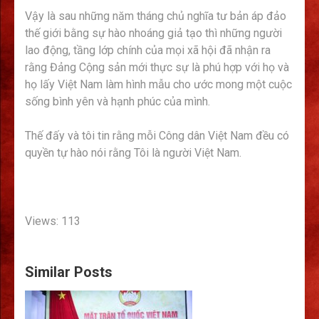
Vậy là sau những năm tháng chủ nghĩa tư bản áp đảo
thế giới bằng sự hào nhoáng giả tạo thì những người
lao động, tầng lớp chính của mọi xã hội đã nhận ra
rằng Đảng Cộng sản mới thực sự là phú hợp với họ và
họ lấy Việt Nam làm hình mẫu cho ước mong một cuộc
sống bình yên và hạnh phúc của mình.
Thế đấy và tôi tin rằng mỗi Công dân Việt Nam đều có
quyền tự hào nói rằng Tôi là người Việt Nam.
Views: 113
Similar Posts