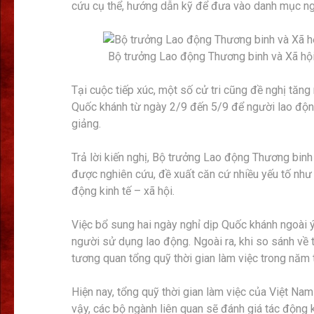
cứu cụ thể, hướng dẫn kỹ để đưa vào danh mục ng
Bộ trưởng Lao động Thương binh và Xã hội 
Tại cuộc tiếp xúc, một số cử tri cũng đề nghị tăng 
Quốc khánh từ ngày 2/9 đến 5/9 để người lao độn
giảng.
Trả lời kiến nghị, Bộ trưởng Lao động Thương binh
được nghiên cứu, đề xuất căn cứ nhiều yếu tố như t
động kinh tế – xã hội.
Việc bổ sung hai ngày nghỉ dịp Quốc khánh ngoài 
người sử dụng lao động. Ngoài ra, khi so sánh về 
tương quan tổng quỹ thời gian làm việc trong năm 
Hiện nay, tổng quỹ thời gian làm việc của Việt Nam
vậy, các bộ ngành liên quan sẽ đánh giá tác động k