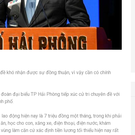
n đề khó nhận được sự đồng thuận, vì vậy cần có chính
đoàn đại biểu TP Hải Phòng tiếp xúc cử tri chuyên đề với
nh phố.
lao động hiện nay là 7 triệu đồng một tháng, trong khi phải
n ăn, học cho con, xăng xe, điện thoại, điện nước, khám
ùng làm căn cứ xác định tiền lương tối thiểu hiện nay rất