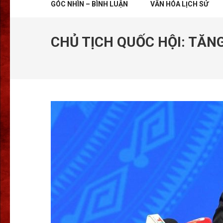
GÓC NHÌN – BÌNH LUẬN
VĂN HÓA LỊCH SỬ
CHỦ TỊCH QUỐC HỘI: TĂN