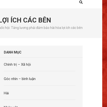
LỢI ÍCH CÁC BÊN
uốc hội: Tăng lương phải đảm bảo hài hòa lợi ích các bên
DANH MỤC
Chính trị – Xã hội
Góc nhìn – bình luận
Hài