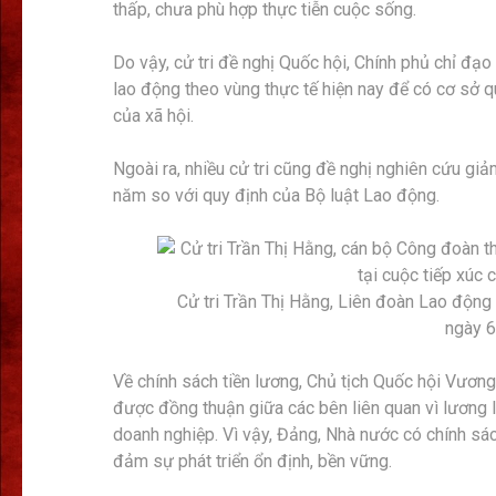
thấp, chưa phù hợp thực tiễn cuộc sống.
Do vậy, cử tri đề nghị Quốc hội, Chính phủ chỉ đạ
lao động theo vùng thực tế hiện nay để có cơ sở qu
của xã hội.
Ngoài ra, nhiều cử tri cũng đề nghị nghiên cứu gi
năm so với quy định của Bộ luật Lao động.
Cử tri Trần Thị Hằng, Liên đoàn Lao động 
ngày 6
Về chính sách tiền lương, Chủ tịch Quốc hội Vươn
được đồng thuận giữa các bên liên quan vì lương l
doanh nghiệp. Vì vậy, Đảng, Nhà nước có chính sác
đảm sự phát triển ổn định, bền vững.