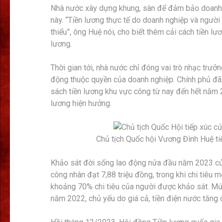
Nhà nước xây dựng khung, sàn để đảm bảo doanh 
này. “Tiền lương thực tế do doanh nghiệp và người
thiểu”, ông Huệ nói, cho biết thêm cải cách tiền 
lương.
Thời gian tới, nhà nước chỉ đóng vai trò nhạc trưở
động thuộc quyền của doanh nghiệp. Chính phủ đã
sách tiền lương khu vực công từ nay đến hết nă
lương hiện hưởng.
Chủ tịch Quốc hội Vương Đình Huệ ti
Khảo sát đời sống lao động nửa đầu năm 2023 củ
công nhân đạt 7,88 triệu đồng, trong khi chi tiêu m
khoảng 70% chi tiêu của người được khảo sát. Mứ
năm 2022, chủ yếu do giá cả, tiền điện nước tăng 