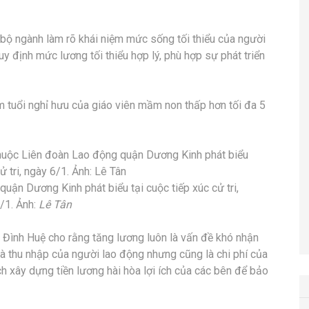
o bộ ngành làm rõ khái niệm mức sống tối thiểu của người
y định mức lương tối thiểu hợp lý, phù hợp sự phát triển
ảm tuổi nghỉ hưu của giáo viên mầm non thấp hơn tối đa 5
quận Dương Kinh phát biểu tại cuộc tiếp xúc cử tri,
/1. Ảnh:
Lê Tân
g Đình Huệ cho rằng tăng lương luôn là vấn đề khó nhận
à thu nhập của người lao động nhưng cũng là chi phí của
h xây dựng tiền lương hài hòa lợi ích của các bên để bảo