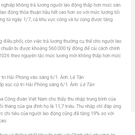
nghiệp không trả lương người lao động thấp hơn mức sàn
 lao động thỏa thuận hầu hết cao hơn so với mức lương tối
lương từ ngày 1/7, cả khu vực công và tư cùng được tăng
ng điều phối, còn việc trả lương thưởng cụ thể cho người lao
 chuẩn bị được khoảng 560.000 tỷ đồng để cải cách chính
m 2026 theo nguyên tắc mức lương mới không thấp hơn mức
ếp xúc cử tri Hải Phòng sáng 6/1. Ảnh:
Lê Tân
a Công đoàn Việt Nam cho thấy thu nhập trung bình của
ỗi tháng của gia đình họ là 11,7 triệu. Thu nhập chỉ đáp ứng
c chi tiêu của người lao động cũng đã tăng 19% so với
cao.