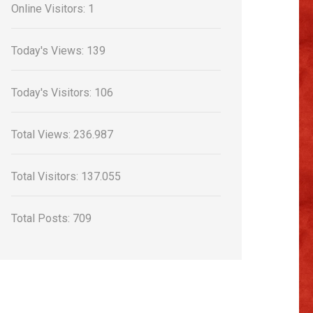
Online Visitors:
1
Today's Views:
139
Today's Visitors:
106
Total Views:
236.987
Total Visitors:
137.055
Total Posts:
709