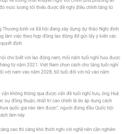
họp và thống nhất khuyến nghị với Chính phủ phương án
đó mức lương tối thiểu được đề nghị điều chỉnh tăng từ
g Thương binh và Xã hội đang xây dựng dự thảo Nghị định
ng làm việc theo hợp đồng lao động để gửi lấy ý kiến các
 quyết định.
 hội cho biết với lao động nam, mỗi năm tuổi nghỉ hưu được
 tháng từ năm 2021. Việt Nam chọn cách cho tăng tuổi nghỉ
ối với nam vào năm 2028, 60 tuổi đối với nữ vào năm
à vẫn không thông qua được vấn đề tuổi nghỉ hưu, ông Huệ
 sự đồng thuận, nhất trí cao chính là do áp dụng cách
 chưa quốc gia nào làm được”, người đứng đầu Quốc hội
cách làm này.
càng cao thì càng khó thích nghi với nghề nên cần nghiên