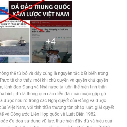
hông thể từ bỏ và đây cũng là nguyên tắc bất biến trong
Thực tế cho thấy, mỗi khi chủ quyền và quyền chủ quyền
, lãnh đạo Đảng và Nhà nước ta luôn thể hiện tinh thần
hòa bình, đó là thông qua các diễn đàn, các cuộc gặp gỡ
y đã được nêu rõ trong các Nghị quyết của Đảng và được
ủa Việt Nam, với tinh thần thượng tôn pháp luật, giải quyết
c tế và Công ước Liên Hợp quốc về Luật Biển 1982
oặc đe dọa sử dụng vũ lực, thực hiện đầy đủ và hiệu quả