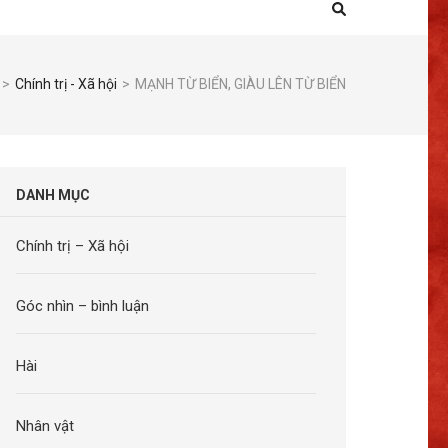
>
Chính trị - Xã hội
>
MẠNH TỪ BIỂN, GIÀU LÊN TỪ BIỂN
DANH MỤC
Chính trị – Xã hội
Góc nhìn – bình luận
Hài
Nhân vật