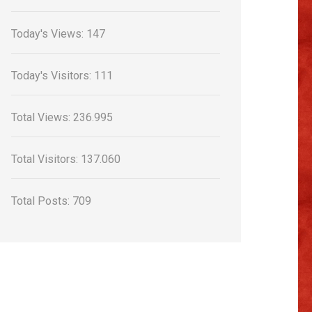
Today's Views:
147
Today's Visitors:
111
Total Views:
236.995
Total Visitors:
137.060
Total Posts:
709