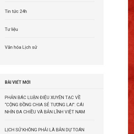
Tin tức 24h
Tư liệu
Văn hóa Lịch sử
BÀI VIẾT MỚI
PHẢN BÁC LUẬN ĐIỆU XUYÊN TẠC VỀ
“CỘNG ĐỒNG CHIA SẺ TƯƠNG LAI”: CÁI
NHÌN ĐA CHIỀU VÀ BẢN LĨNH VIỆT NAM
LỊCH SỬ KHÔNG PHẢI LÀ BẢN DỰ TOÁN