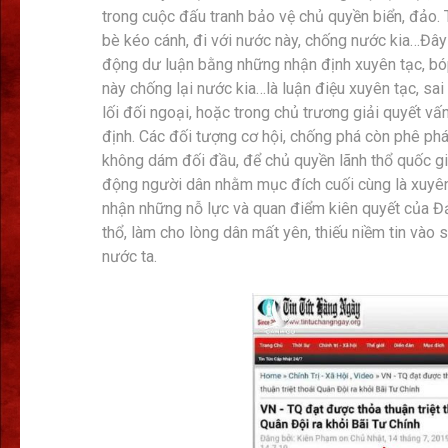
trong cuộc đấu tranh bảo vệ chủ quyền biển, đảo. 
bè kéo cánh, đi với nước này, chống nước kia…Đây l
động dư luận bằng những nhận định xuyên tạc, bóp
này chống lại nước kia…là luận điệu xuyên tạc, sai 
lối đối ngoại, hoặc trong chủ trương giải quyết 
định. Các đối tượng cơ hội, chống phá còn phê ph
không dám đối đầu, để chủ quyền lãnh thổ quốc gia 
động người dân nhằm mục đích cuối cùng là xuyên
nhận những nỗ lực và quan điểm kiên quyết của Đ
thổ, làm cho lòng dân mất yên, thiếu niềm tin vào
nước ta.