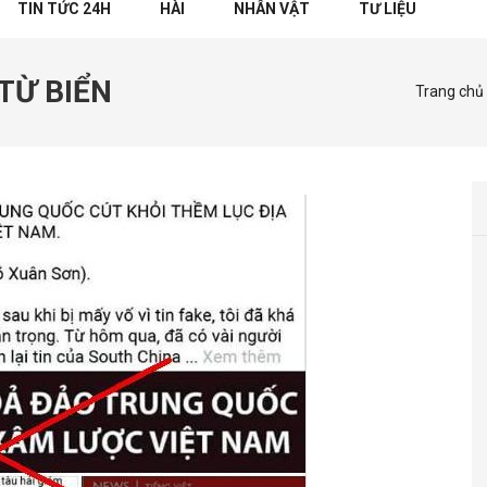
TIN TỨC 24H
HÀI
NHÂN VẬT
TƯ LIỆU
TỪ BIỂN
Trang chủ