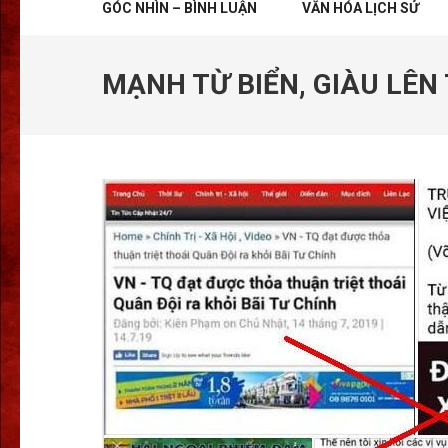
GÓC NHÌN – BÌNH LUẬN
VĂN HÓA LỊCH SỬ
MẠNH TỪ BIỂN, GIÀU LÊN 