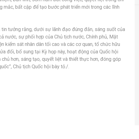
g mắc, bất cập để tạo bước phát triển mới trong các lĩnh
a tin tưởng rằng, dưới sự lãnh đạo đúng đắn, sáng suốt của
cả nước, sự phối hợp của Chủ tịch nước, Chính phủ, Mặt
ện kiểm sát nhân dân tối cao và các cơ quan, tổ chức hữu
ửa đổi, bổ sung tại Kỳ họp này, hoạt động của Quốc hội
chủ hơn, sáng tạo, quyết liệt và thiết thực hơn, đóng góp
ốc”, Chủ tịch Quốc hội bày tỏ./.