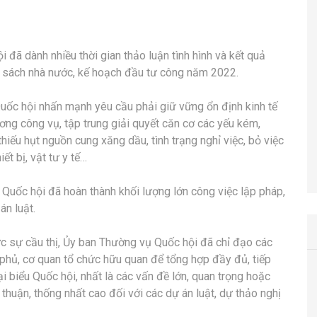
i đã dành nhiều thời gian thảo luận tình hình và kết quả
gân sách nhà nước, kế hoạch đầu tư công năm 2022.
ốc hội nhấn mạnh yêu cầu phải giữ vững ổn định kinh tế
cương công vụ, tập trung giải quyết căn cơ các yếu kém,
hiếu hụt nguồn cung xăng dầu, tình trạng nghỉ việc, bỏ việc
iết bị, vật tư y tế…
 Quốc hội đã hoàn thành khối lượng lớn công việc lập pháp,
án luật.
ực sự cầu thị, Ủy ban Thường vụ Quốc hội đã chỉ đạo các
 phủ, cơ quan tổ chức hữu quan để tổng hợp đầy đủ, tiếp
 đại biểu Quốc hội, nhất là các vấn đề lớn, quan trọng hoặc
huận, thống nhất cao đối với các dự án luật, dự thảo nghị