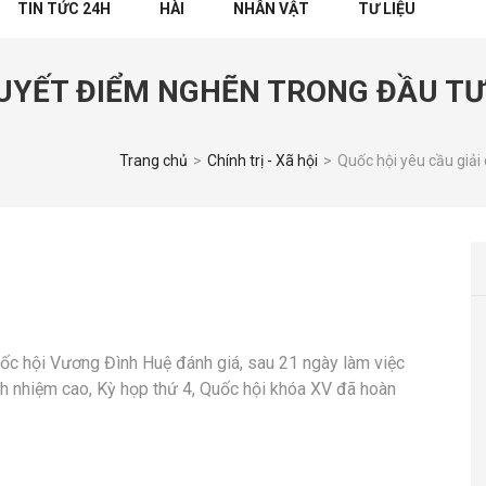
TIN TỨC 24H
HÀI
NHÂN VẬT
TƯ LIỆU
QUYẾT ĐIỂM NGHẼN TRONG ĐẦU TƯ
Trang chủ
>
Chính trị - Xã hội
>
Quốc hội yêu cầu giải
uốc hội Vương Đình Huệ đánh giá, sau 21 ngày làm việc
ch nhiệm cao, Kỳ họp thứ 4, Quốc hội khóa XV đã hoàn