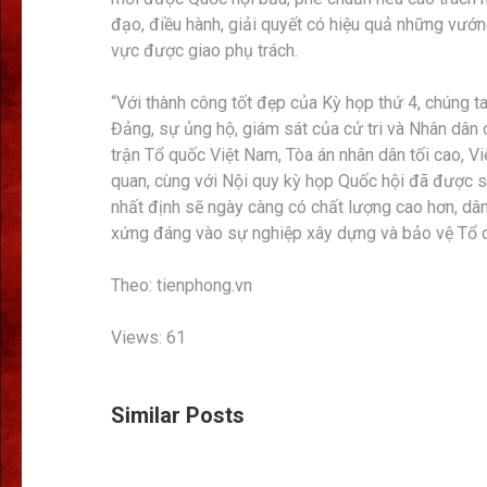
đạo, điều hành, giải quyết có hiệu quả những vướn
vực được giao phụ trách.
“Với thành công tốt đẹp của Kỳ họp thứ 4, chúng t
Đảng, sự ủng hộ, giám sát của cử tri và Nhân dân 
trận Tổ quốc Việt Nam, Tòa án nhân dân tối cao, Vi
quan, cùng với Nội quy kỳ họp Quốc hội đã được s
nhất định sẽ ngày càng có chất lượng cao hơn, dân 
xứng đáng vào sự nghiệp xây dựng và bảo vệ Tổ qu
Theo: tienphong.vn
Views: 61
Similar Posts