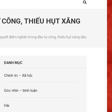
 CÔNG, THIẾU HỤT XĂNG
 quyết điểm nghẽn trong đầu tư công, thiếu hụt xăng dầu
DANH MỤC
Chính trị – Xã hội
Góc nhìn – bình luận
Hài