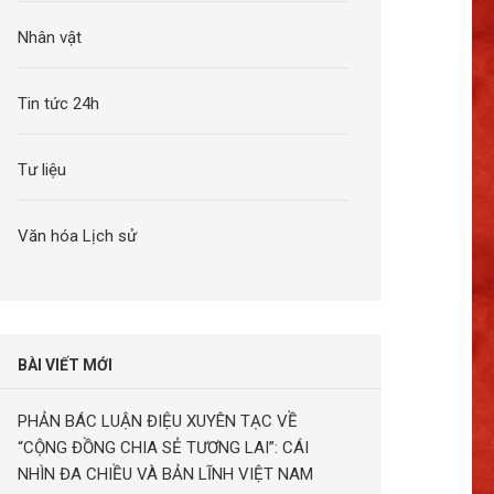
Nhân vật
Tin tức 24h
Tư liệu
Văn hóa Lịch sử
BÀI VIẾT MỚI
PHẢN BÁC LUẬN ĐIỆU XUYÊN TẠC VỀ
“CỘNG ĐỒNG CHIA SẺ TƯƠNG LAI”: CÁI
NHÌN ĐA CHIỀU VÀ BẢN LĨNH VIỆT NAM