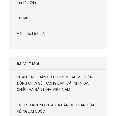
Tin tức 24h
Tư liệu
Văn hóa Lịch sử
BÀI VIẾT MỚI
PHẢN BÁC LUẬN ĐIỆU XUYÊN TẠC VỀ “CỘNG
ĐỒNG CHIA SẺ TƯƠNG LAI”: CÁI NHÌN ĐA
CHIỀU VÀ BẢN LĨNH VIỆT NAM
LỊCH SỬ KHÔNG PHẢI LÀ BẢN DỰ TOÁN CỦA
KẺ NGOẠI CUỘC