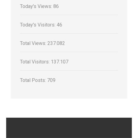
Today's Views:
86
Today's Visitors:
46
Total Views:
237.082
Total Visitors:
137.107
Total Posts:
709