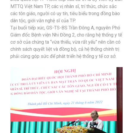
MTTQ Việt Nam TP, các vị nhân sĩ, trí thức, chức sắc
các tôn giáo, người có uy tín, tiêu biểu trong đồng bào
dân tộc, giới văn nghệ sĩ của TP.
Tại buổi tiếp xúc, GS-TS-BS Trần Đông A, nguyên Phó
Giám đốc Bệnh viện Nhi Đồng 2, cho rằng hệ thống y tế
cơ sở của chúng ta “vừa thiếu, vừa rất yếu” nên cần có
chính sách quyết liệt và đồng bộ, cả hệ thống chính trị
phải cùng góp sức để phát triển hệ thống y tế cơ sở.