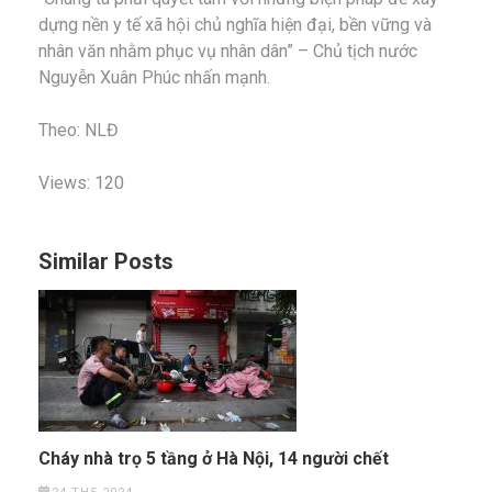
dựng nền y tế xã hội chủ nghĩa hiện đại, bền vững và
nhân văn nhằm phục vụ nhân dân” – Chủ tịch nước
Nguyễn Xuân Phúc nhấn mạnh.
Theo: NLĐ
Views: 120
Similar Posts
Cháy nhà trọ 5 tầng ở Hà Nội, 14 người chết