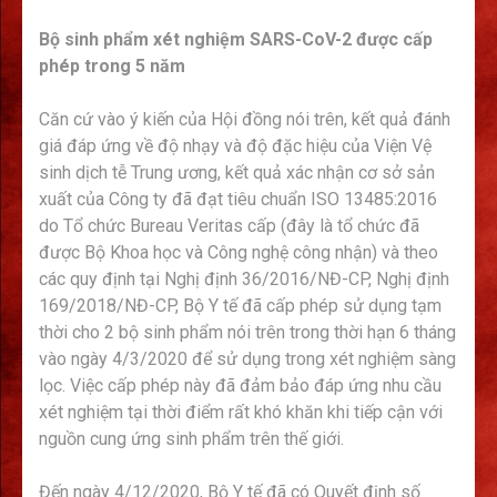
Bộ sinh phẩm xét nghiệm SARS-CoV-2 được cấp
phép trong 5 năm
Căn cứ vào ý kiến của Hội đồng nói trên, kết quả đánh
giá đáp ứng về độ nhạy và độ đặc hiệu của Viện Vệ
sinh dịch tễ Trung ương, kết quả xác nhận cơ sở sản
xuất của Công ty đã đạt tiêu chuẩn ISO 13485:2016
do Tổ chức Bureau Veritas cấp (đây là tổ chức đã
được Bộ Khoa học và Công nghệ công nhận) và theo
các quy định tại Nghị định 36/2016/NĐ-CP, Nghị định
169/2018/NĐ-CP, Bộ Y tế đã cấp phép sử dụng tạm
thời cho 2 bộ sinh phẩm nói trên trong thời hạn 6 tháng
vào ngày 4/3/2020 để sử dụng trong xét nghiệm sàng
lọc. Việc cấp phép này đã đảm bảo đáp ứng nhu cầu
xét nghiệm tại thời điểm rất khó khăn khi tiếp cận với
nguồn cung ứng sinh phẩm trên thế giới.
Đến ngày 4/12/2020, Bộ Y tế đã có Quyết định số