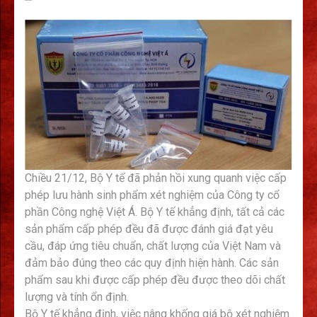
Chiều 21/12, Bộ Y tế đã phản hồi xung quanh việc cấp
phép lưu hành sinh phẩm xét nghiệm của Công ty cổ
phần Công nghệ Việt Á. Bộ Y tế khẳng định, tất cả các
sản phẩm cấp phép đều đã được đánh giá đạt yêu
cầu, đáp ứng tiêu chuẩn, chất lượng của Việt Nam và
đảm bảo đúng theo các quy định hiện hành. Các sản
phẩm sau khi được cấp phép đều được theo dõi chất
lượng và tính ổn định.
Bộ Y tế khẳng định, việc
nâng khống
giá bộ xét nghiệm