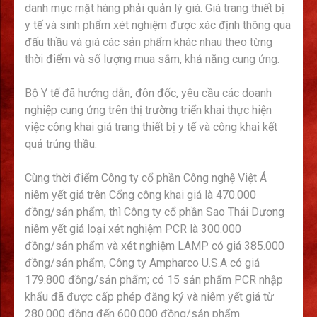
danh mục mặt hàng phải quản lý giá. Giá trang thiết bị
y tế và sinh phẩm xét nghiệm được xác định thông qua
đấu thầu và giá các sản phẩm khác nhau theo từng
thời điểm và số lượng mua sắm, khả năng cung ứng.
Bộ Y tế đã hướng dẫn, đôn đốc, yêu cầu các doanh
nghiệp cung ứng trên thị trường triển khai thực hiện
việc công khai giá trang thiết bị y tế và công khai kết
quả trúng thầu.
Cùng thời điểm Công ty cổ phần Công nghệ Việt Á
niêm yết giá trên Cổng công khai giá là 470.000
đồng/sản phẩm, thì Công ty cổ phần Sao Thái Dương
niêm yết giá loại xét nghiệm PCR là 300.000
đồng/sản phẩm và xét nghiệm LAMP có giá 385.000
đồng/sản phẩm, Công ty Ampharco U.S.A có giá
179.800 đồng/sản phẩm; có 15 sản phẩm PCR nhập
khẩu đã được cấp phép đăng ký và niêm yết giá từ
280.000 đồng đến 600.000 đồng/sản phẩm.