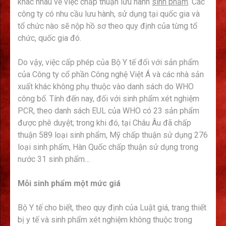
khác nhau về việc chấp thuận lưu hành
sinh phẩm
. Các
công ty có nhu cầu lưu hành, sử dụng tại quốc gia và
tổ chức nào sẽ nộp hồ sơ theo quy định của từng tổ
chức, quốc gia đó.
Do vậy, việc cấp phép của Bộ Y tế đối với sản phẩm
của Công ty cổ phần Công nghệ Việt Á và các nhà sản
xuất khác không phụ thuộc vào danh sách do WHO
công bố. Tính đến nay, đối với sinh phẩm xét nghiệm
PCR, theo danh sách EUL của WHO có 23 sản phẩm
được phê duyệt; trong khi đó, tại Châu Âu đã chấp
thuận 589 loại sinh phẩm, Mỹ chấp thuận sử dụng 276
loại sinh phẩm, Hàn Quốc chấp thuận sử dụng trong
nước 31 sinh phẩm…
Mỗi sinh phẩm một mức giá
Bộ Y tế cho biết, theo quy định của Luật giá, trang thiết
bị y tế và sinh phẩm xét nghiệm không thuộc trong