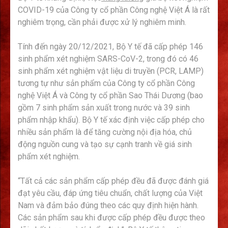
COVID-19 của Công ty cổ phần Công nghệ Việt Á là rất
nghiêm trọng, cần phải được xử lý nghiêm minh.
Tính đến ngày 20/12/2021, Bộ Y tế đã cấp phép 146
sinh phẩm xét nghiệm SARS-CoV-2, trong đó có 46
sinh phẩm xét nghiệm vật liệu di truyền (PCR, LAMP)
tương tự như sản phẩm của Công ty cổ phần Công
nghệ Việt Á và Công ty cổ phần Sao Thái Dương (bao
gồm 7 sinh phẩm sản xuất trong nước và 39 sinh
phẩm nhập khẩu). Bộ Y tế xác định việc cấp phép cho
nhiều sản phẩm là để tăng cường nội địa hóa, chủ
động nguồn cung và tạo sự cạnh tranh về giá sinh
phẩm xét nghiệm.
“Tất cả các sản phẩm cấp phép đều đã được đánh giá
đạt yêu cầu, đáp ứng tiêu chuẩn, chất lượng của Việt
Nam và đảm bảo đúng theo các quy định hiện hành.
Các sản phẩm sau khi được cấp phép đều được theo