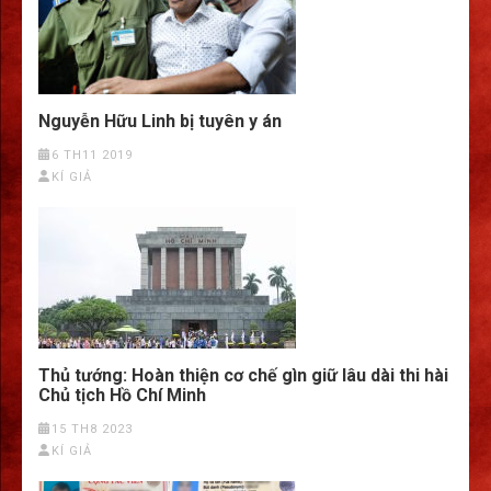
Nguyễn Hữu Linh bị tuyên y án
6 TH11 2019
KÍ GIẢ
Thủ tướng: Hoàn thiện cơ chế gìn giữ lâu dài thi hài
Chủ tịch Hồ Chí Minh
15 TH8 2023
KÍ GIẢ