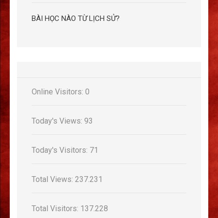
BÀI HỌC NÀO TỪ LỊCH SỬ?
Online Visitors:
0
Today's Views:
93
Today's Visitors:
71
Total Views:
237.231
Total Visitors:
137.228