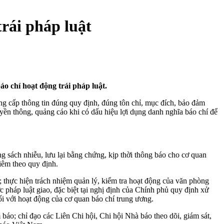
rái pháp luật
 chí hoạt động trái pháp luật.
g cấp thông tin đúng quy định, đúng tôn chỉ, mục đích, bảo đảm
yền thông, quảng cáo khi có dấu hiệu lợi dụng danh nghĩa báo chí để
ng sách nhiễu, lưu lại bằng chứng, kịp thời thông báo cho cơ quan
iêm theo quy định.
 thực hiện trách nhiệm quản lý, kiểm tra hoạt động của văn phòng
 pháp luật giao, đặc biệt tại nghị định của Chính phủ quy định xử
ối với hoạt động của cơ quan báo chí trung ương.
o; chỉ đạo các Liên Chi hội, Chi hội Nhà báo theo dõi, giám sát,