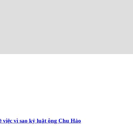
 việc vì sao kỷ luật ông Chu Hảo