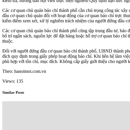
kiểm tra, hướng dẫn hội viên thực hiện nghiêm Quy định đạo đức ng
Các cơ quan chủ quản báo chí thành phố cần chú trọng công tác xây d
đầu cơ quan chủ quản đối với hoạt động của cơ quan báo chí trực thuộ
kiểm điểm xem xét, xử lý nghiêm trách nhiệm của người đứng đầu cơ 
Các cơ quan chủ quản báo chí thành phố cũng tập trung đầu tư, bảo 
bố trí ngân sách, nguồn lực để đặt hàng hoặc hỗ trợ cơ quan báo chí th
thuộc.
Đối với người đứng đầu cơ quan báo chí thành phố, UBND thành phố đ
đích quy định trong giấy phép hoạt động báo chí. Khi liên hệ làm việc
phù hợp với tôn chỉ, mục đích. Không cấp giấy giới thiệu cho người 
Theo: hanoimoi.com.vn
Views: 135
Similar Posts