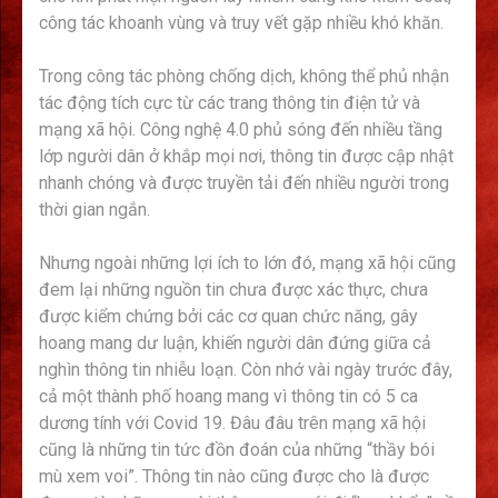
công tác khoanh vùng và truy vết gặp nhiều khó khăn.
Trong công tác phòng chống dịch, không thể phủ nhận
tác động tích cực từ các trang thông tin điện tử và
mạng xã hội. Công nghệ 4.0 phủ sóng đến nhiều tầng
lớp người dân ở khắp mọi nơi, thông tin được cập nhật
nhanh chóng và được truyền tải đến nhiều người trong
thời gian ngắn.
Nhưng ngoài những lợi ích to lớn đó, mạng xã hội cũng
đem lại những nguồn tin chưa được xác thực, chưa
được kiểm chứng bởi các cơ quan chức năng, gây
hoang mang dư luận, khiến người dân đứng giữa cả
nghìn thông tin nhiễu loạn. Còn nhớ vài ngày trước đây,
cả một thành phố hoang mang vì thông tin có 5 ca
dương tính với Covid 19. Đâu đâu trên mạng xã hội
cũng là những tin tức đồn đoán của những “thầy bói
mù xem voi”. Thông tin nào cũng được cho là được