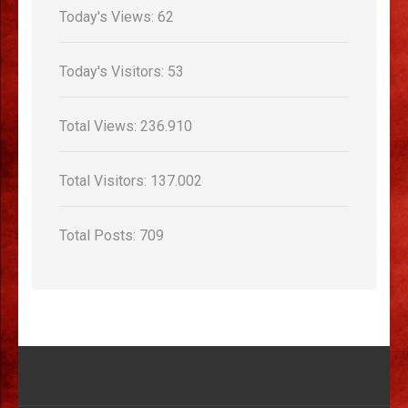
Today's Views:
62
Today's Visitors:
53
Total Views:
236.910
Total Visitors:
137.002
Total Posts:
709