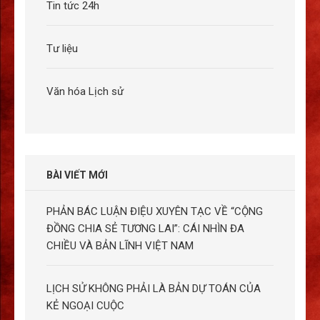
Tin tức 24h
Tư liệu
Văn hóa Lịch sử
BÀI VIẾT MỚI
PHẢN BÁC LUẬN ĐIỆU XUYÊN TẠC VỀ “CỘNG
ĐỒNG CHIA SẺ TƯƠNG LAI”: CÁI NHÌN ĐA
CHIỀU VÀ BẢN LĨNH VIỆT NAM
LỊCH SỬ KHÔNG PHẢI LÀ BẢN DỰ TOÁN CỦA
KẺ NGOẠI CUỘC