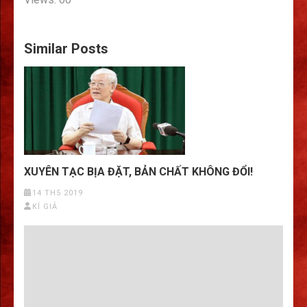
Similar Posts
XUYÊN TẠC BỊA ĐẶT, BẢN CHẤT KHÔNG ĐỔI!
14 TH5 2019
KÍ GIẢ