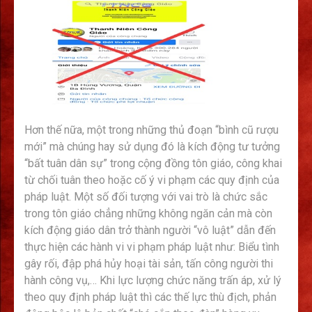
Hơn thế nữa, một trong những thủ đoạn “bình cũ rượu
mới” mà chúng hay sử dụng đó là kích động tư tưởng
“bất tuân dân sự” trong cộng đồng tôn giáo, công khai
từ chối tuân theo hoặc cố ý vi phạm các quy định của
pháp luật. Một số đối tượng với vai trò là chức sắc
trong tôn giáo chẳng những không ngăn cản mà còn
kích động giáo dân trở thành người “vô luật” dẫn đến
thực hiện các hành vi vi phạm pháp luật như: Biểu tình
gây rối, đập phá hủy hoại tài sản, tấn công người thi
hành công vụ,… Khi lực lượng chức năng trấn áp, xử lý
theo quy định pháp luật thì các thế lực thù địch, phản