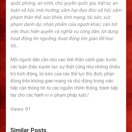
quốc phòng, an ninh, chủ quyền quốc gia, trật tự, an
toàn xã hội, môi trường; xâm hại đạo đức xã hội; xâm
phạm thân thể, sức khỏe, tính mạng, tài sản; xúc
phạm danh dự, nhân phẩm của người khác; cản trở
việc thực hiện quyền và nghĩa vụ công dân; lợi dụng
hoạt động tín ngưỡng, hoạt động tôn giáo để trục
lợi,..
.
Mỗi người dân cần nêu cao tinh thần cảnh giác trước
các luận điệu xuyên tạc sự thật cũng như những chiêu
trò kích động, lôi kéo của các thế lực thù địch, phản
động trên không gian mạng và chủ động trong việc
tiếp cận thông tin từ các nguồn chính thống, tránh tiếp
tay cho các hành vi vi phạm pháp luật./.
Views: 91
Similar Posts