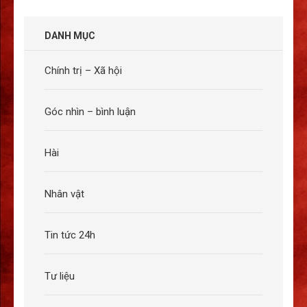
DANH MỤC
Chính trị – Xã hội
Góc nhìn – bình luận
Hài
Nhân vật
Tin tức 24h
Tư liệu