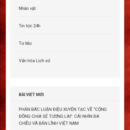
Nhân vật
Tin tức 24h
Tư liệu
Văn hóa Lịch sử
BÀI VIẾT MỚI
PHẢN BÁC LUẬN ĐIỆU XUYÊN TẠC VỀ “CỘNG
ĐỒNG CHIA SẺ TƯƠNG LAI”: CÁI NHÌN ĐA
CHIỀU VÀ BẢN LĨNH VIỆT NAM