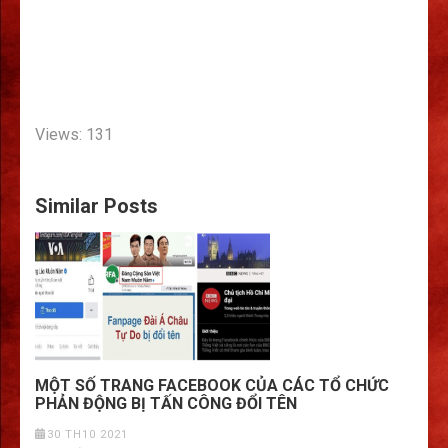
Views: 131
Similar Posts
MỘT SỐ TRANG FACEBOOK CỦA CÁC TỔ CHỨC
PHẢN ĐỘNG BỊ TẤN CÔNG ĐỔI TÊN
30 TH10 2021