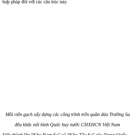
hợp pháp đối với các cấu trúc này.
Mỗi viên gạch xây dựng các công trình trên quần đảo Trường Sa
đều khắc nổi hình Quốc huy nước CHXHCN Việt Nam
Việc thành lập “Khu Nam Sa” và “Khu Tây Sa” của Trung Quốc