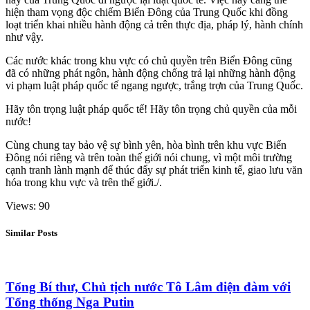
hiện tham vọng độc chiếm Biển Đông của Trung Quốc khi đồng
loạt triển khai nhiều hành động cả trên thực địa, pháp lý, hành chính
như vậy.
Các nước khác trong khu vực có chủ quyền trên Biển Đông cũng
đã có những phát ngôn, hành động chống trả lại những hành động
vi phạm luật pháp quốc tế ngang ngược, trắng trợn của Trung Quốc.
Hãy tôn trọng luật pháp quốc tế! Hãy tôn trọng chủ quyền của mỗi
nước!
Cùng chung tay bảo vệ sự bình yên, hòa bình trên khu vực Biển
Đông nói riêng và trên toàn thế giới nói chung, vì một môi trường
cạnh tranh lành mạnh để thúc đẩy sự phát triển kinh tế, giao lưu văn
hóa trong khu vực và trên thế giới./.
Views: 90
Similar Posts
Tổng Bí thư, Chủ tịch nước Tô Lâm điện đàm với
Tổng thống Nga Putin