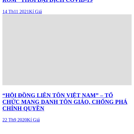
14 Th11 2021
Kí Giả
“HỘI ĐỒNG LIÊN TÔN VIỆT NAM” – TỔ
CHỨC MANG DANH TÔN GIÁO, CHỐNG PHÁ
CHÍNH QUYỀN
22 Th9 2020
Kí Giả