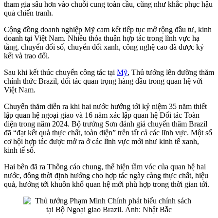
tham gia sâu hơn vào chuỗi cung toàn cầu, cũng như khắc phục hậu
quả chiến tranh.
Cộng đồng doanh nghiệp Mỹ cam kết tiếp tục mở rộng đầu tư, kinh
doanh tại Việt Nam. Nhiều thỏa thuận hợp tác trong lĩnh vực hạ
tầng, chuyển đổi số, chuyển đổi xanh, công nghệ cao đã được ký
kết và trao đổi.
Sau khi kết thúc chuyến công tác tại
Mỹ
, Thủ tướng lên đường thăm
chính thức Brazil, đối tác quan trọng hàng đầu trong quan hệ với
Việt Nam.
Chuyến thăm diễn ra khi hai nước hướng tới kỷ niệm 35 năm thiết
lập quan hệ ngoại giao và 16 năm xác lập quan hệ Đối tác Toàn
diện trong năm 2024. Bộ trưởng Sơn đánh giá chuyến thăm Brazil
đã “đạt kết quả thực chất, toàn diện” trên tất cả các lĩnh vực. Một số
cơ hội hợp tác được mở ra ở các lĩnh vực mới như kinh tế xanh,
kinh tế số.
Hai bên đã ra Thông cáo chung, thể hiện tầm vóc của quan hệ hai
nước, đồng thời định hướng cho hợp tác ngày càng thực chất, hiệu
quả, hướng tới khuôn khổ quan hệ mới phù hợp trong thời gian tới.