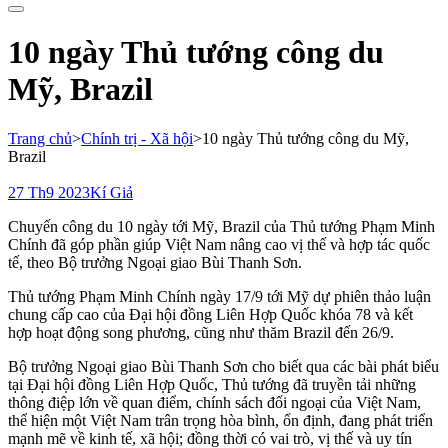
cho:
10 ngày Thủ tướng công du
Mỹ, Brazil
Trang chủ
>
Chính trị - Xã hội
>
10 ngày Thủ tướng công du Mỹ,
Brazil
27 Th9 2023
Kí Giả
Chuyến công du 10 ngày tới Mỹ, Brazil của Thủ tướng Phạm Minh
Chính đã góp phần giúp Việt Nam nâng cao vị thế và hợp tác quốc
tế, theo Bộ trưởng Ngoại giao Bùi Thanh Sơn.
Thủ tướng Phạm Minh Chính ngày 17/9 tới Mỹ dự phiên thảo luận
chung cấp cao của Đại hội đồng Liên Hợp Quốc khóa 78 và kết
hợp hoạt động song phương, cũng như thăm Brazil đến 26/9.
Bộ trưởng Ngoại giao Bùi Thanh Sơn cho biết qua các bài phát biểu
tại Đại hội đồng Liên Hợp Quốc, Thủ tướng đã truyền tải những
thông điệp lớn về quan điểm, chính sách đối ngoại của Việt Nam,
thể hiện một Việt Nam trân trọng hòa bình, ổn định, đang phát triển
mạnh mẽ về kinh tế, xã hội; đồng thời có vai trò, vị thế và uy tín