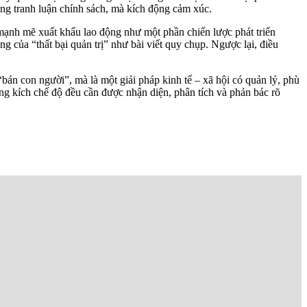
hông tranh luận chính sách, mà kích động cảm xúc.
 mạnh mẽ xuất khẩu lao động như một phần chiến lược phát triển
 của “thất bại quản trị” như bài viết quy chụp. Ngược lại, điều
bán con người”, mà là một giải pháp kinh tế – xã hội có quản lý, phù
công kích chế độ đều cần được nhận diện, phân tích và phản bác rõ