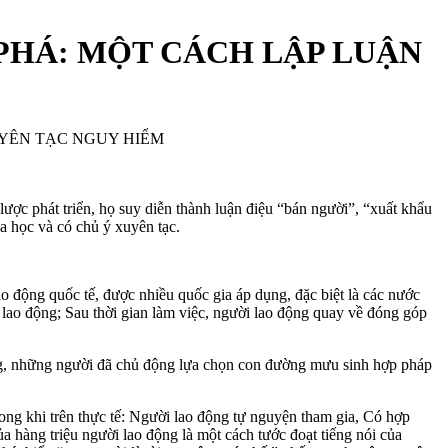
PHÁ: MỘT CÁCH LẬP LUẬN
UYÊN TẠC NGUY HIỂM
 lược phát triển, họ suy diễn thành luận điệu “bán người”, “xuất khẩu
a học và có chủ ý xuyên tạc.
ao động quốc tế, được nhiều quốc gia áp dụng, đặc biệt là các nước
 lao động; Sau thời gian làm việc, người lao động quay về đóng góp
ộng, những người đã chủ động lựa chọn con đường mưu sinh hợp pháp
rong khi trên thực tế: Người lao động tự nguyện tham gia, Có hợp
a hàng triệu người lao động là một cách tước đoạt tiếng nói của