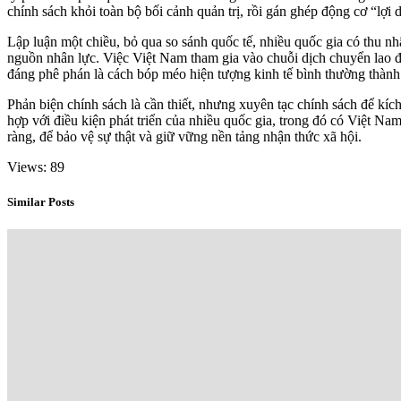
chính sách khỏi toàn bộ bối cảnh quản trị, rồi gán ghép động cơ “lợi
Lập luận một chiều, bỏ qua so sánh quốc tế, nhiều quốc gia có thu n
nguồn nhân lực. Việc Việt Nam tham gia vào chuỗi dịch chuyển lao độ
đáng phê phán là cách bóp méo hiện tượng kinh tế bình thường thành 
Phản biện chính sách là cần thiết, nhưng xuyên tạc chính sách để kíc
hợp với điều kiện phát triển của nhiều quốc gia, trong đó có Việt Na
ràng, để bảo vệ sự thật và giữ vững nền tảng nhận thức xã hội.
Views: 89
Similar Posts