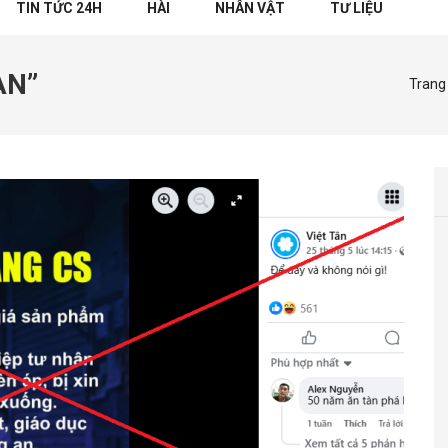
TIN TỨC 24H
HÀI
NHÂN VẬT
TƯ LIỆU
ÀN”
Trang