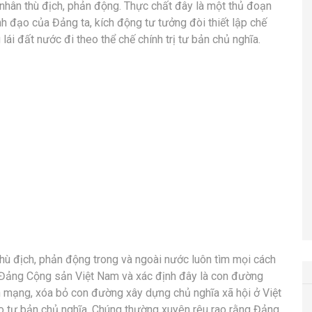
 nhân thù địch, phản động. Thực chất đây là một thủ đoạn
nh đạo của Đảng ta, kích động tư tưởng đòi thiết lập chế
lái đất nước đi theo thể chế chính trị tư bản chủ nghĩa.
 thù địch, phản động trong và ngoài nước luôn tìm mọi cách
a Đảng Cộng sản Việt Nam và xác định đây là con đường
h mạng, xóa bỏ con đường xây dựng chủ nghĩa xã hội ở Việt
ạo tư bản chủ nghĩa. Chúng thường xuyên rêu rao rằng Đảng