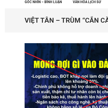
GÓC NHÌN – BÌNH LUẬN
VĂN HÓA LỊCH SỬ
VIỆT TÂN – TRÙM “CẮN C