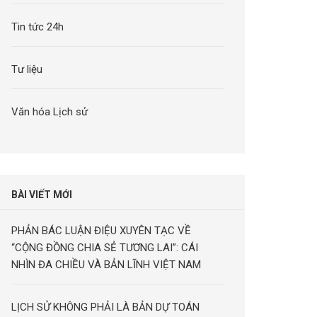
Tin tức 24h
Tư liệu
Văn hóa Lịch sử
BÀI VIẾT MỚI
PHẢN BÁC LUẬN ĐIỆU XUYÊN TẠC VỀ
“CỘNG ĐỒNG CHIA SẺ TƯƠNG LAI”: CÁI
NHÌN ĐA CHIỀU VÀ BẢN LĨNH VIỆT NAM
LỊCH SỬ KHÔNG PHẢI LÀ BẢN DỰ TOÁN