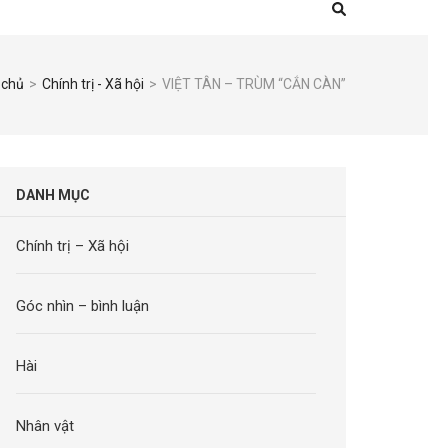
 chủ
>
Chính trị - Xã hội
>
VIỆT TÂN – TRÙM “CẮN CÀN”
DANH MỤC
Chính trị – Xã hội
Góc nhìn – bình luận
Hài
Nhân vật