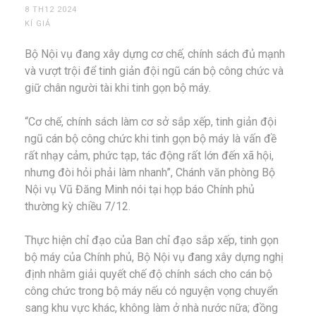
8 TH12 2024
KÍ GIẢ
Bộ Nội vụ đang xây dựng cơ chế, chính sách đủ mạnh
và vượt trội để tinh giản đội ngũ cán bộ công chức và
giữ chân người tài khi tinh gọn bộ máy.
“Cơ chế, chính sách làm cơ sở sắp xếp, tinh giản đội
ngũ cán bộ công chức khi tinh gọn bộ máy là vấn đề
rất nhạy cảm, phức tạp, tác động rất lớn đến xã hội,
nhưng đòi hỏi phải làm nhanh”, Chánh văn phòng Bộ
Nội vụ Vũ Đăng Minh nói tại họp báo Chính phủ
thường kỳ chiều 7/12.
Thực hiện chỉ đạo của Ban chỉ đạo sắp xếp, tinh gọn
bộ máy của Chính phủ, Bộ Nội vụ đang xây dựng nghị
định nhằm giải quyết chế độ chính sách cho cán bộ
công chức trong bộ máy nếu có nguyện vọng chuyển
sang khu vực khác, không làm ở nhà nước nữa; đồng