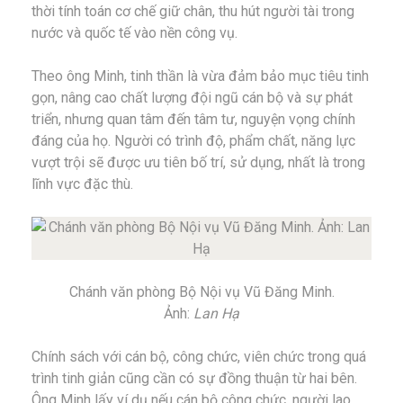
thời tính toán cơ chế giữ chân, thu hút người tài trong
nước và quốc tế vào nền công vụ.
Theo ông Minh, tinh thần là vừa đảm bảo mục tiêu tinh
gọn, nâng cao chất lượng đội ngũ cán bộ và sự phát
triển, nhưng quan tâm đến tâm tư, nguyện vọng chính
đáng của họ. Người có trình độ, phẩm chất, năng lực
vượt trội sẽ được ưu tiên bố trí, sử dụng, nhất là trong
lĩnh vực đặc thù.
Chánh văn phòng Bộ Nội vụ Vũ Đăng Minh.
Ảnh:
Lan Hạ
Chính sách với cán bộ, công chức, viên chức trong quá
trình tinh giản cũng cần có sự đồng thuận từ hai bên.
Ông Minh lấy ví dụ nếu cán bộ công chức, người lao