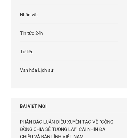
Nhân vật
Tin tức 24h
Tư liệu
Văn hóa Lịch sử
BÀI VIẾT MỚI
PHẢN BÁC LUẬN ĐIỆU XUYÊN TẠC VỀ “CỘNG
ĐỒNG CHIA SẺ TƯƠNG LAI”: CÁI NHÌN ĐA
CHIỀU VÀ BẢN LĨNH VIỆT NAM