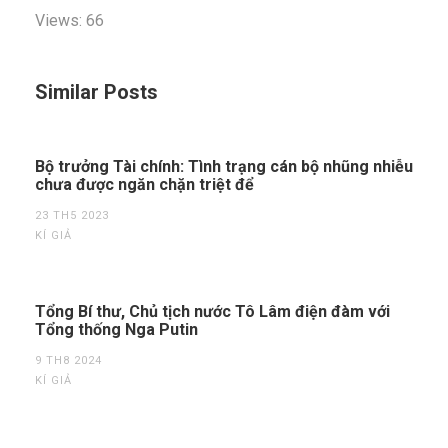
Views: 66
Similar Posts
Bộ trưởng Tài chính: Tình trạng cán bộ nhũng nhiễu
chưa được ngăn chặn triệt để
23 TH5 2023
KÍ GIẢ
Tổng Bí thư, Chủ tịch nước Tô Lâm điện đàm với
Tổng thống Nga Putin
9 TH8 2024
KÍ GIẢ