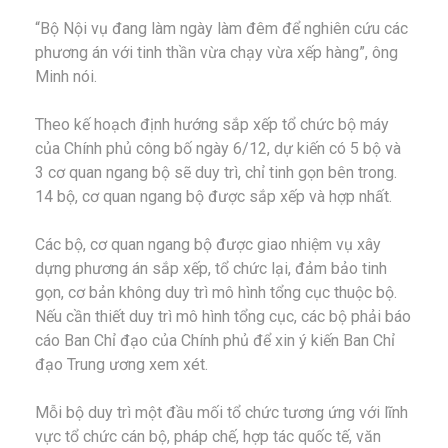
“Bộ Nội vụ đang làm ngày làm đêm để nghiên cứu các
phương án với tinh thần vừa chạy vừa xếp hàng”, ông
Minh nói.
Theo kế hoạch định hướng sắp xếp tổ chức bộ máy
của Chính phủ công bố ngày 6/12, dự kiến có 5 bộ và
3 cơ quan ngang bộ sẽ duy trì, chỉ tinh gọn bên trong.
14 bộ, cơ quan ngang bộ được sắp xếp và hợp nhất.
Các bộ, cơ quan ngang bộ được giao nhiệm vụ xây
dựng phương án sắp xếp, tổ chức lại, đảm bảo tinh
gọn, cơ bản không duy trì mô hình tổng cục thuộc bộ.
Nếu cần thiết duy trì mô hình tổng cục, các bộ phải báo
cáo Ban Chỉ đạo của Chính phủ để xin ý kiến Ban Chỉ
đạo Trung ương xem xét.
Mỗi bộ duy trì một đầu mối tổ chức tương ứng với lĩnh
vực tổ chức cán bộ, pháp chế, hợp tác quốc tế, văn