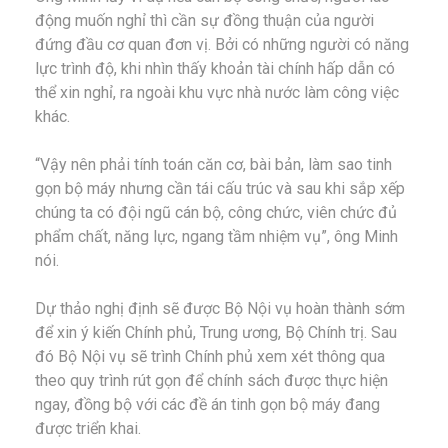
động muốn nghỉ thì cần sự đồng thuận của người
đứng đầu cơ quan đơn vị. Bởi có những người có năng
lực trình độ, khi nhìn thấy khoản tài chính hấp dẫn có
thể xin nghỉ, ra ngoài khu vực nhà nước làm công việc
khác.
“Vậy nên phải tính toán căn cơ, bài bản, làm sao tinh
gọn bộ máy nhưng cần tái cấu trúc và sau khi sắp xếp
chúng ta có đội ngũ cán bộ, công chức, viên chức đủ
phẩm chất, năng lực, ngang tầm nhiệm vụ”, ông Minh
nói.
Dự thảo nghị định sẽ được Bộ Nội vụ hoàn thành sớm
để xin ý kiến Chính phủ, Trung ương, Bộ Chính trị. Sau
đó Bộ Nội vụ sẽ trình Chính phủ xem xét thông qua
theo quy trình rút gọn để chính sách được thực hiện
ngay, đồng bộ với các đề án tinh gọn bộ máy đang
được triển khai.