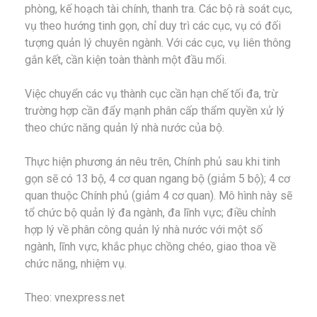
phòng, kế hoạch tài chính, thanh tra. Các bộ rà soát cục,
vụ theo hướng tinh gọn, chỉ duy trì các cục, vụ có đối
tượng quản lý chuyên ngành. Với các cục, vụ liên thông
gắn kết, cần kiện toàn thành một đầu mối.
Việc chuyển các vụ thành cục cần hạn chế tối đa, trừ
trường hợp cần đẩy mạnh phân cấp thẩm quyền xử lý
theo chức năng quản lý nhà nước của bộ.
Thực hiện phương án nêu trên, Chính phủ sau khi tinh
gọn sẽ có 13 bộ, 4 cơ quan ngang bộ (giảm 5 bộ); 4 cơ
quan thuộc Chính phủ (giảm 4 cơ quan). Mô hình này sẽ
tổ chức bộ quản lý đa ngành, đa lĩnh vực; điều chỉnh
hợp lý về phân công quản lý nhà nước với một số
ngành, lĩnh vực, khắc phục chồng chéo, giao thoa về
chức năng, nhiệm vụ.
Theo: vnexpress.net