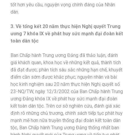
tốt hơn yêu cầu, nguyện vọng chính đáng của Nhân
dân.
3. Về tổng kết 20 năm thực hiện Nghị quyết Trung
ương 7 khóa IX về phát huy sức mạnh đại đoàn kết
toàn dân tộc
Ban Chấp hành Trung ương Đảng đã thảo luận, đánh
giá khách quan, khoa học về những kết quả, thành tích
đã đạt được; phân tích sâu sắc những hạn chế, khuyết
điểm cần sớm được khắc phục; nguyên nhân và bài
học kinh nghiệm sau 20 năm thực hiện Nghị quyết số
23-NQ/TW, ngày 12/3/2002 của Ban Chấp hành Trung
ương Đảng khóa IX về phát huy sức mạnh đại đoàn
kết toàn dân tộc. Trên cơ sở nghiên cứu, đánh giá xác
định rõ những chủ trương, chính sách tiếp tục phát huy
mạnh mẽ hơn nữa truyền thống đại đoàn kết toàn dân
tộc, Ban Chấp hành Trung ương Đảng thống nhất ban
hành Nghị quyết mới của Trung ương về tiếp tục phát