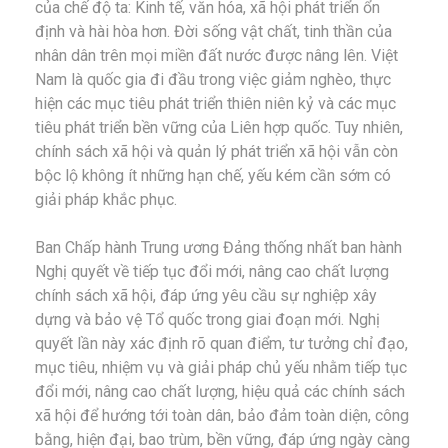
của chế độ ta: Kinh tế, văn hóa, xã hội phát triển ổn
định và hài hòa hơn. Đời sống vật chất, tinh thần của
nhân dân trên mọi miền đất nước được nâng lên. Việt
Nam là quốc gia đi đầu trong việc giảm nghèo, thực
hiện các mục tiêu phát triển thiên niên kỷ và các mục
tiêu phát triển bền vững của Liên hợp quốc. Tuy nhiên,
chính sách xã hội và quản lý phát triển xã hội vẫn còn
bộc lộ không ít những hạn chế, yếu kém cần sớm có
giải pháp khắc phục.
Ban Chấp hành Trung ương Đảng thống nhất ban hành
Nghị quyết về tiếp tục đổi mới, nâng cao chất lượng
chính sách xã hội, đáp ứng yêu cầu sự nghiệp xây
dựng và bảo vệ Tổ quốc trong giai đoạn mới. Nghị
quyết lần này xác định rõ quan điểm, tư tưởng chỉ đạo,
mục tiêu, nhiệm vụ và giải pháp chủ yếu nhằm tiếp tục
đổi mới, nâng cao chất lượng, hiệu quả các chính sách
xã hội để hướng tới toàn dân, bảo đảm toàn diện, công
bằng, hiện đại, bao trùm, bền vững, đáp ứng ngày càng