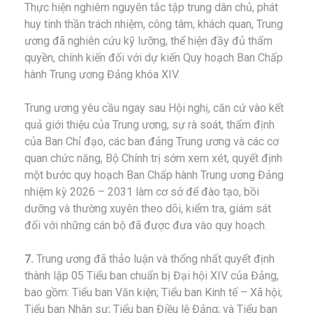
Thực hiện nghiêm nguyên tắc tập trung dân chủ, phát
huy tinh thần trách nhiệm, công tâm, khách quan, Trung
ương đã nghiên cứu kỹ lưỡng, thể hiện đầy đủ thẩm
quyền, chính kiến đối với dự kiến Quy hoạch Ban Chấp
hành Trung ương Đảng khóa XIV.
Trung ương yêu cầu ngay sau Hội nghị, căn cứ vào kết
quả giới thiệu của Trung ương, sự rà soát, thẩm định
của Ban Chỉ đạo, các ban đảng Trung ương và các cơ
quan chức năng, Bộ Chính trị sớm xem xét, quyết định
một bước quy hoạch Ban Chấp hành Trung ương Đảng
nhiệm kỳ 2026 – 2031 làm cơ sở để đào tạo, bồi
dưỡng và thường xuyên theo dõi, kiểm tra, giám sát
đối với những cán bộ đã được đưa vào quy hoạch.
7.
Trung ương đã thảo luận và thống nhất quyết định
thành lập 05 Tiểu ban chuẩn bị Đại hội XIV của Đảng,
bao gồm: Tiểu ban Văn kiện; Tiểu ban Kinh tế – Xã hội;
Tiểu ban Nhân sự; Tiểu ban Điều lệ Đảng; và Tiểu ban