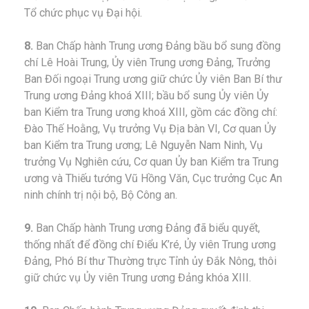
Tổ chức phục vụ Đại hội.
8.
Ban Chấp hành Trung ương Đảng bầu bổ sung đồng
chí Lê Hoài Trung, Ủy viên Trung ương Đảng, Trưởng
Ban Đối ngoại Trung ương giữ chức Ủy viên Ban Bí thư
Trung ương Đảng khoá XIII; bầu bổ sung Ủy viên Ủy
ban Kiểm tra Trung ương khoá XIII, gồm các đồng chí:
Đào Thế Hoằng, Vụ trưởng Vụ Địa bàn VI, Cơ quan Ủy
ban Kiểm tra Trung ương; Lê Nguyễn Nam Ninh, Vụ
trưởng Vụ Nghiên cứu, Cơ quan Ủy ban Kiểm tra Trung
ương và Thiếu tướng Vũ Hồng Văn, Cục trưởng Cục An
ninh chính trị nội bộ, Bộ Công an.
9.
Ban Chấp hành Trung ương Đảng đã biểu quyết,
thống nhất để đồng chí Điểu K’ré, Ủy viên Trung ương
Đảng, Phó Bí thư Thường trực Tỉnh ủy Đắk Nông, thôi
giữ chức vụ Ủy viên Trung ương Đảng khóa XIII.