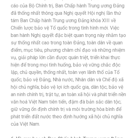
cáo của Bộ Chính trị, Ban Chấp hành Trung ương Đảng
đã thống nhất thông qua Nghị quyết Hội nghị lần thứ
tám Ban Chấp hành Trung ương Đảng khóa XIII về
Chiến lược bảo vệ Tổ quốc trong tình hình mới. Việc
ban hành Nghị quyết đặc biệt quan trọng này nhằm tạo
sự thống nhất cao trong toàn Đảng, toàn dân về quan
điểm, mục tiêu, phương châm chỉ đạo và những nhiệm
vụ, giải pháp lớn cần được quán triệt, triển khai thực
hiện để trong mọi tình huống, bảo vệ vững chắc độc
lập, chủ quyền, thống nhất, toàn vẹn lãnh thổ của Tổ
quốc; bảo vệ Đảng, Nhà nước, Nhân dân và Chế độ xã
hội chủ nghĩa; bảo vệ lợi ích quốc gia, dân tộc; bảo vệ
an ninh chính trị, trật tự, an toàn xã hội và phát triển nền
văn hoá Việt Nam tiên tiến, đậm đà bản sắc dân tộc;
giữ vững ổn định chính trị và môi trường hòa bình để
phát triển đất nước theo định hướng xã hội chủ nghĩa
của Việt Nam.