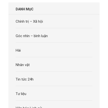
viết
DANH MỤC
Chính trị – Xã hội
Góc nhìn – bình luận
Hài
Nhân vật
Tin tức 24h
Tư liệu