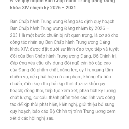
6. Về quy hoạch Ban Chấp hành Trung ương Đảng
khóa XIV nhiệm kỳ 2026 – 2031
Ban Chấp hành Trung ương Đảng xác định quy hoạch
Ban Chấp hành Trung ương Đảng nhiệm kỳ 2026 –
2031 là một bước chuẩn bị rất quan trọng, là cơ sở cho
công tác nhân sự Ban Chấp hành Trung ương Đảng
khóa XIV; được đặt dưới sự lãnh đạo trực tiếp và tuyệt
đối của Ban Chấp hành Trung ương Đảng, Bộ Chính trị,
đáp ứng yêu cầu xây dựng đội ngũ cán bộ cấp cao
của Đảng đủ phẩm chất, năng lực, uy tín, ngang tầm
nhiệm vụ; nếu phát hiện có sai phạm, không đủ tiêu
chuẩn, điều kiện thì phải kịp thời đưa ra khỏi quy
hoạch; đồng thời, tiếp tục xem xét, phân tích kỹ lưỡng
chất lượng, cơ cấu, thành phần trên các lĩnh vực công
tác để kịp thời phát hiện, kiến nghị, giới thiệu bổ sung
quy hoạch, báo cáo Bộ Chính trị trình Trung ương xem
xét ở các hội nghị sau.