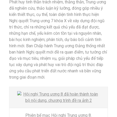
Phát huy tinh thần trách nhiệm, thẳng thắn, Trung ương
đã nghiên cứu, thảo luận kỹ lưỡng, đóng góp nhiều ý
kiến thiết thực, cụ thể, toàn diện tình hình thực hiện
Nghị quyết Trung ương 7 khóa X về xây dựng đội ngũ
trí thức, chỉ ra những kết quả chủ yếu đã đạt được,
những hạn chế, yếu kém còn tồn tại và nguyên nhân,
bài học kinh nghiệm; phân tích, dự báo bối cảnh tình
hình mới. Ban Chấp hành Trung ương Đảng thống nhất
ban hành Nghị quyết mới đề ra quan điểm, tư tưởng chỉ
đạo và mục tiêu, nhiệm vụ, giải pháp chủ yếu để tiếp
tục xây dựng và phát huy vai trò đội ngũ trí thức đáp
ứng yêu cầu phát triển đất nước nhanh và bền vững
trong giai đoạn mới.
Phiên bế mạc Hội nghị Trung ương 8.