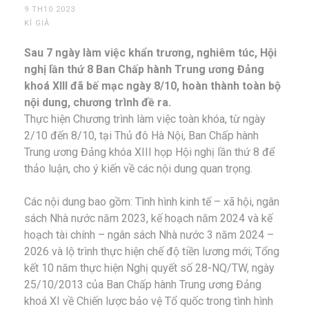
9 TH10 2023
KÍ GIẢ
Sau 7 ngày làm việc khẩn trương, nghiêm túc, Hội
nghị lần thứ 8 Ban Chấp hành Trung ương Đảng
khoá XIII đã bế mạc ngày 8/10, hoàn thành toàn bộ
nội dung, chương trình đề ra.
Thực hiện Chương trình làm việc toàn khóa, từ ngày
2/10 đến 8/10, tại Thủ đô Hà Nội, Ban Chấp hành
Trung ương Đảng khóa XIII họp Hội nghị lần thứ 8 để
thảo luận, cho ý kiến về các nội dung quan trọng.
Các nội dung bao gồm: Tình hình kinh tế – xã hội, ngân
sách Nhà nước năm 2023, kế hoạch năm 2024 và kế
hoạch tài chính – ngân sách Nhà nước 3 năm 2024 –
2026 và lộ trình thực hiện chế độ tiền lương mới; Tổng
kết 10 năm thực hiện Nghị quyết số 28-NQ/TW, ngày
25/10/2013 của Ban Chấp hành Trung ương Đảng
khoá XI về Chiến lược bảo vệ Tổ quốc trong tình hình