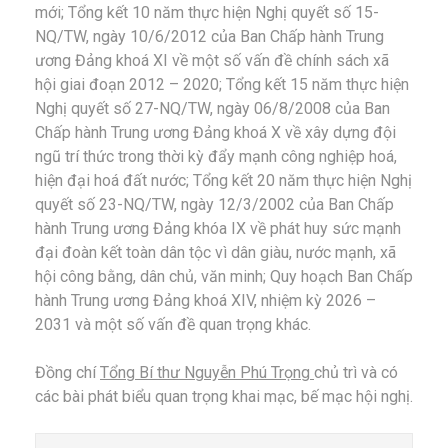
mới; Tổng kết 10 năm thực hiện Nghị quyết số 15-
NQ/TW, ngày 10/6/2012 của Ban Chấp hành Trung
ương Đảng khoá XI về một số vấn đề chính sách xã
hội giai đoạn 2012 – 2020; Tổng kết 15 năm thực hiện
Nghị quyết số 27-NQ/TW, ngày 06/8/2008 của Ban
Chấp hành Trung ương Đảng khoá X về xây dựng đội
ngũ trí thức trong thời kỳ đẩy mạnh công nghiệp hoá,
hiện đại hoá đất nước; Tổng kết 20 năm thực hiện Nghị
quyết số 23-NQ/TW, ngày 12/3/2002 của Ban Chấp
hành Trung ương Đảng khóa IX về phát huy sức mạnh
đại đoàn kết toàn dân tộc vì dân giàu, nước mạnh, xã
hội công bằng, dân chủ, văn minh; Quy hoạch Ban Chấp
hành Trung ương Đảng khoá XIV, nhiệm kỳ 2026 –
2031 và một số vấn đề quan trọng khác.
Đồng chí
Tổng Bí thư Nguyễn Phú Trọng
chủ trì và có
các bài phát biểu quan trọng khai mạc, bế mạc hội nghị.