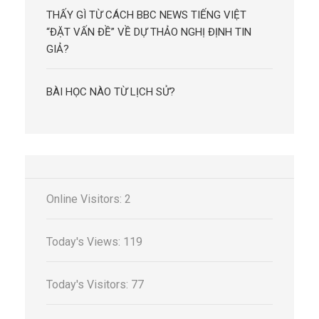
THẤY GÌ TỪ CÁCH BBC NEWS TIẾNG VIỆT
“ĐẶT VẤN ĐỀ” VỀ DỰ THẢO NGHỊ ĐỊNH TIN
GIẢ?
BÀI HỌC NÀO TỪ LỊCH SỬ?
Online Visitors:
2
Today's Views:
119
Today's Visitors:
77