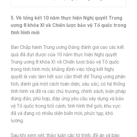
5. Về tổng kết 10 năm thực hiện Nghị quyết Trung
ương 8 khóa XI về Chiến lược bảo vệ Tổ quốc trong
tình hình mới
Ban Chấp hành Trung ương Đảng đánh giá cao các kết
quả đã đạt được của 10 năm thực hiện Nghị quyết
Trung ương 8 khóa XI về Chiến lược bảo vệ Tổ quốc
trong tình hình mới; khẳng định việc tổng kết Nghị
quyết là việc làm hết sức cần thiết để Trung ương phân
tích, đánh giá một cách toàn diện, sâu sắc, có hệ thống
tình hình và đề ra các chủ trương, chính sách, biện pháp
đúng đắn, phù hợp, đáp ứng yêu cầu xây dựng và bảo
vệ Tổ quốc trong bối cảnh, tình hình thế giới, khu vực
đã và đang có nhiều diễn biến mới, phức tạp, khó
lường.
Sau khi xem xét, thảo luận các tờ trình, đề án và báo