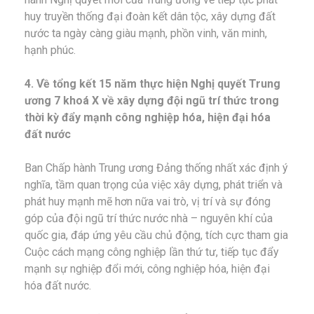
huy truyền thống đại đoàn kết dân tộc, xây dựng đất
nước ta ngày càng giàu mạnh, phồn vinh, văn minh,
hạnh phúc.
4. Về tổng kết 15 năm thực hiện Nghị quyết Trung
ương 7 khoá X về xây dựng đội ngũ trí thức trong
thời kỳ đẩy mạnh công nghiệp hóa, hiện đại hóa
đất nước
Ban Chấp hành Trung ương Đảng thống nhất xác định ý
nghĩa, tầm quan trọng của việc xây dựng, phát triển và
phát huy mạnh mẽ hơn nữa vai trò, vị trí và sự đóng
góp của đội ngũ trí thức nước nhà – nguyên khí của
quốc gia, đáp ứng yêu cầu chủ động, tích cực tham gia
Cuộc cách mạng công nghiệp lần thứ tư, tiếp tục đẩy
mạnh sự nghiệp đổi mới, công nghiệp hóa, hiện đại
hóa đất nước.