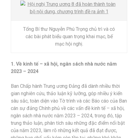
Tổng Bí thư Nguyễn Phú Trọng chủ trì và có
các bài phát biểu quan trọng khai mạc, bế
mạc hội nghị.
1. Về kinh tế – xã hội, ngân sách nhà nước năm
2023 – 2024
Ban Chấp hành Trung ương Đảng đã dành nhiều thời
gian nghiên cứu, thảo luận kỹ lưỡng, góp nhiều ý kiến
sâu sắc, toàn diện vào Tờ trình và các Báo cáo của Ban
cán sự đảng Chính phủ về các vấn đề kinh tế – xã hội,
ngân sách nhà nước năm 2023 – 2024, trong đó, tập
trung thảo luận, phân tích sâu những đặc điểm nổi bật
của năm 2023, làm rõ những kết quả đã đạt được,
những hạn chế, yếu kém còn tồn tại, những khó khăn,