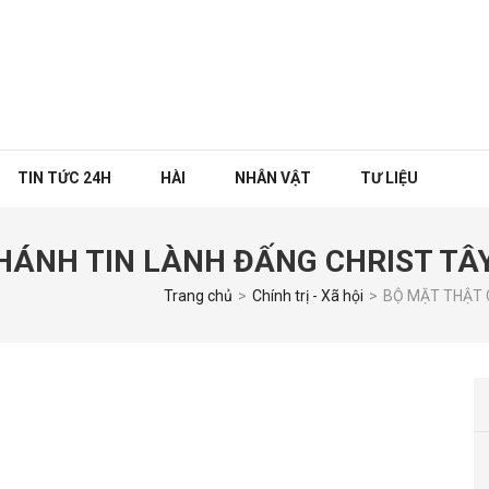
TIN TỨC 24H
HÀI
NHÂN VẬT
TƯ LIỆU
THÁNH TIN LÀNH ĐẤNG CHRIST TÂ
Trang chủ
>
Chính trị - Xã hội
>
BỘ MẶT THẬT 