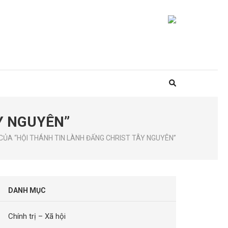
Y NGUYÊN”
CỦA “HỘI THÁNH TIN LÀNH ĐẤNG CHRIST TÂY NGUYÊN”
DANH MỤC
Chính trị – Xã hội