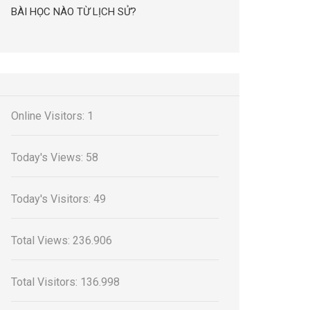
BÀI HỌC NÀO TỪ LỊCH SỬ?
Online Visitors:
1
Today's Views:
58
Today's Visitors:
49
Total Views:
236.906
Total Visitors:
136.998