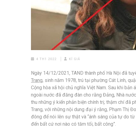
4 TH1 2022
KÍ GIẢ
Ngày 14/12/2021, TAND thành phố Hà Nội đã tuyê
Trang
, sinh năm 1978, trú tại phường Cát Linh, q
Cộng hòa xã hội chủ nghĩa Việt Nam. Sau khi bản 
ngoài nước đã đăng đàn cho rằng Đảng, Nhà nước 
thu những ý kiến phản biện chính trị; thậm chí đã
Trang, với những nội dung đại ý rằng, Phạm Thị Đ
đông để nói lên sự thật và “ánh sáng của tự do t
đến bất cứ nơi nào có tăm tối, bất công”.