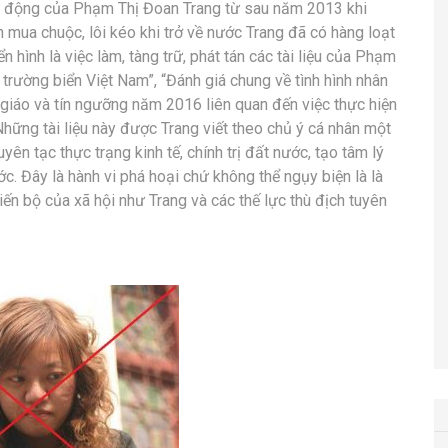
oạt động của Phạm Thị Đoan Trang từ sau năm 2013 khi
ch mua chuộc, lôi kéo khi trở về nước Trang đã có hàng loạt
 hình là việc làm, tàng trữ, phát tán các tài liệu của Phạm
rường biển Việt Nam”, “Đánh giá chung về tình hình nhân
n giáo và tín ngưỡng năm 2016 liên quan đến việc thực hiện
hững tài liệu này được Trang viết theo chủ ý cá nhân một
ên tạc thực trạng kinh tế, chính trị đất nước, tạo tâm lý
c. Đây là hành vi phá hoại chứ không thể ngụy biện là là
ến bộ của xã hội như Trang và các thế lực thù địch tuyên