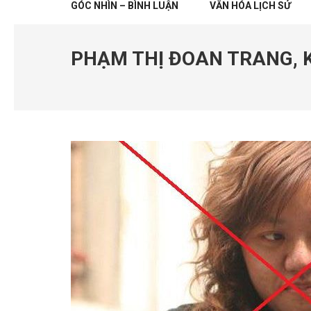
GÓC NHÌN – BÌNH LUẬN
VĂN HÓA LỊCH SỬ
PHẠM THỊ ĐOAN TRANG, 