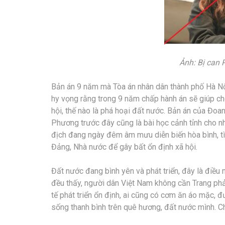
Ảnh: Bị can
Bản án 9 năm mà Tòa án nhân dân thành phố Hà Nộ
hy vọng rằng trong 9 năm chấp hành án sẽ giúp cho 
hội, thế nào là phá hoại đất nước. Bản án của Đo
Phương trước đây cũng là bài học cảnh tỉnh cho nh
địch đang ngày đêm âm mưu diễn biến hòa bình, tì
Đảng, Nhà nước để gây bất ổn định xã hội.
Đất nước đang bình yên và phát triển, đây là điều
đều thấy, người dân Việt Nam không cần Trang phải
tế phát triển ổn định, ai cũng có cơm ăn áo mặc, 
sống thanh bình trên quê hương, đất nước mình. C