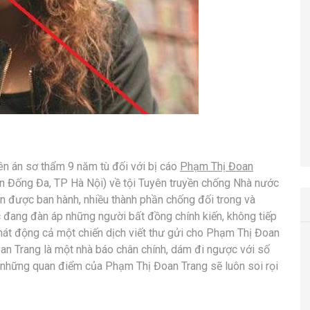
n án sơ thẩm 9 năm tù đối với bị cáo
Phạm Thị Đoan
uận Đống Đa, TP Hà Nội) về tội Tuyên truyền chống Nhà nước
án được ban hành, nhiều thành phần chống đối trong và
đang đàn áp những người bất đồng chính kiến, không tiếp
 phát động cả một chiến dịch viết thư gửi cho Phạm Thị Đoan
oan Trang là một nhà báo chân chính, dám đi ngược với số
ừ những quan điểm của Phạm Thị Đoan Trang sẽ luôn soi rọi