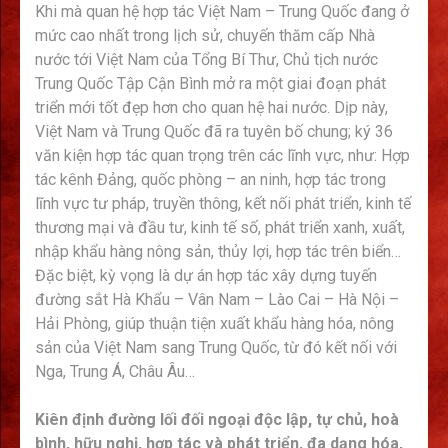
Khi mà quan hệ hợp tác Việt Nam – Trung Quốc đang ở
mức cao nhất trong lịch sử, chuyến thăm cấp Nhà
nước tới Việt Nam của Tổng Bí Thư, Chủ tịch nước
Trung Quốc Tập Cận Bình mở ra một giai đoạn phát
triển mới tốt đẹp hơn cho quan hệ hai nước. Dịp này,
Việt Nam và Trung Quốc đã ra tuyên bố chung; ký 36
văn kiện hợp tác quan trọng trên các lĩnh vực, như: Hợp
tác kênh Đảng, quốc phòng – an ninh, hợp tác trong
lĩnh vực tư pháp, truyền thông, kết nối phát triển, kinh tế
thương mại và đầu tư, kinh tế số, phát triển xanh, xuất,
nhập khẩu hàng nông sản, thủy lợi, hợp tác trên biển…
Đặc biệt, kỳ vọng là dự án hợp tác xây dựng tuyến
đường sắt Hà Khẩu – Vân Nam – Lào Cai – Hà Nội –
Hải Phòng, giúp thuận tiện xuất khẩu hàng hóa, nông
sản của Việt Nam sang Trung Quốc, từ đó kết nối với
Nga, Trung Á, Châu Âu…
Kiên định đường lối đối ngoại độc lập, tự chủ, hoà
bình, hữu nghị, hợp tác và phát triển, đa dạng hóa,