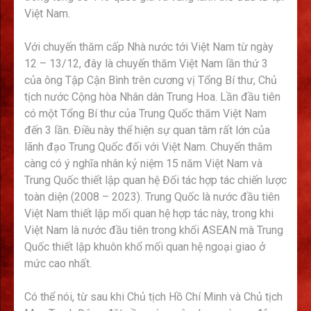
Việt Nam.
Với chuyến thăm cấp Nhà nước tới Việt Nam từ ngày
12 – 13/12, đây là chuyến thăm Việt Nam lần thứ 3
của ông Tập Cận Bình trên cương vị Tổng Bí thư, Chủ
tịch nước Cộng hòa Nhân dân Trung Hoa. Lần đầu tiên
có một Tổng Bí thư của Trung Quốc thăm Việt Nam
đến 3 lần. Điều này thể hiện sự quan tâm rất lớn của
lãnh đạo Trung Quốc đối với Việt Nam. Chuyến thăm
càng có ý nghĩa nhân kỷ niệm 15 năm Việt Nam và
Trung Quốc thiết lập quan hệ Đối tác hợp tác chiến lược
toàn diện (2008 – 2023). Trung Quốc là nước đầu tiên
Việt Nam thiết lập mối quan hệ hợp tác này, trong khi
Việt Nam là nước đầu tiên trong khối ASEAN mà Trung
Quốc thiết lập khuôn khổ mối quan hệ ngoại giao ở
mức cao nhất.
Có thể nói, từ sau khi Chủ tịch Hồ Chí Minh và Chủ tịch