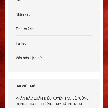
Hài
Nhân vật
Tin tức 24h
Tư liệu
Văn hóa Lịch sử
BÀI VIẾT MỚI
PHẢN BÁC LUẬN ĐIỆU XUYÊN TẠC VỀ “CỘNG
ĐỒNG CHIA SẺ TƯƠNG LAI”: CÁI NHÌN ĐA