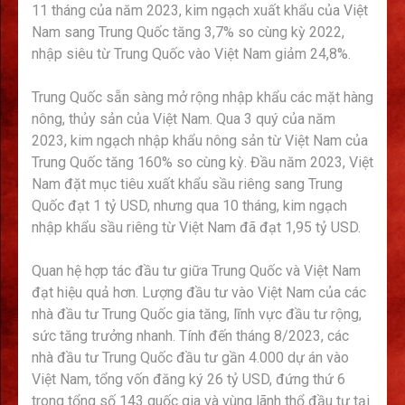
11 tháng của năm 2023, kim ngạch xuất khẩu của Việt
Nam sang Trung Quốc tăng 3,7% so cùng kỳ 2022,
nhập siêu từ Trung Quốc vào Việt Nam giảm 24,8%.
Trung Quốc sẵn sàng mở rộng nhập khẩu các mặt hàng
nông, thủy sản của Việt Nam. Qua 3 quý của năm
2023, kim ngạch nhập khẩu nông sản từ Việt Nam của
Trung Quốc tăng 160% so cùng kỳ. Đầu năm 2023, Việt
Nam đặt mục tiêu xuất khẩu sầu riêng sang Trung
Quốc đạt 1 tỷ USD, nhưng qua 10 tháng, kim ngạch
nhập khẩu sầu riêng từ Việt Nam đã đạt 1,95 tỷ USD.
Quan hệ hợp tác đầu tư giữa Trung Quốc và Việt Nam
đạt hiệu quả hơn. Lượng đầu tư vào Việt Nam của các
nhà đầu tư Trung Quốc gia tăng, lĩnh vực đầu tư rộng,
sức tăng trưởng nhanh. Tính đến tháng 8/2023, các
nhà đầu tư Trung Quốc đầu tư gần 4.000 dự án vào
Việt Nam, tổng vốn đăng ký 26 tỷ USD, đứng thứ 6
trong tổng số 143 quốc gia và vùng lãnh thổ đầu tư tại