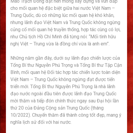
Mao Trạch Đông đặt nền móng xây dựng và vun đắp
cho mối quan hệ đặc biệt giữa hai nước Việt Nam –
Trung Quốc, dù có những lúc mối quan hệ khó khăn,
nhưng lãnh đạo Việt Nam và Trung Quốc không ngừng
củng cố mối quan hệ truyền thống, hợp tác cùng có lợi,
như Chủ tịch Hồ Chí Minh đã từng nói: “Mối tình hữu
nghị Việt – Trung vừa là đồng chí vừa là anh em”.
Những năm gần đây, dưới sự lãnh đạo chiến lược của
Tổng Bí thư Nguyễn Phú Trọng và Tổng Bí thư Tập Cận
Bình, mối quan hệ Đối tác hợp tác chiến lược toàn diện
Việt Nam – Trung Quốc không ngừng đạt được tiến
triển mới. Tổng Bí thư Nguyễn Phú Trọng là nhà lãnh
đạo nước ngoài đầu tiên được lãnh đạo Trung Quốc
mời thăm và tiếp đón chính thức ngay sau Đại hội lần
thứ 20 của Đảng Cộng sản Trung Quốc (tháng
10/2022). Chuyến thăm đã thành công tốt đẹp, mang ý
nghĩa lịch sử đối với hai nước.