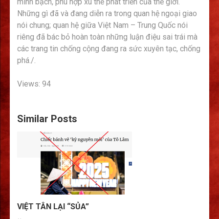
minh bạch, phù hợp xu thế phát triển của thế giới.
Những gì đã và đang diễn ra trong quan hệ ngoại giao
nói chung; quan hệ giữa Việt Nam – Trung Quốc nói
riêng đã bác bỏ hoàn toàn những luận điệu sai trái mà
các trang tin chống cộng đang ra sức xuyên tạc, chống
phá./.
Views: 94
Similar Posts
VIỆT TÂN LẠI “SỦA”