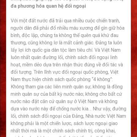
đa phương hóa quan hệ đối ngoại
Với một đất nước đã trải qua nhiều cuộc chiến tranh,
người dân đã phải đổ nhiều máu xương để gìn giữ hòa
bình, độc lập, chúng ta không thể quên quá khứ đau
thương, cũng không lơ là mất cảnh giác. Đảng ta luôn
lấy lợi ích quốc gia dân tộc làm tiêu chí. Và Việt Nam
luôn nhất quán đường lối, chính sách đối ngoại linh
hoạt, mềm dẻo dựa trên nhận thức đúng về đối tác và
đối tượng. Trên lĩnh vực đối ngoại quốc phòng, Việt
Nam thực hiện chính sách quốc phòng “4 không”:
Không tham gia các liên minh quân sự; không là đồng
minh quân sự của bất kỳ nước nào; không cho bất cứ
nước nào đặt căn cứ quân sự ở Việt Nam và không
dựa vào nước này để chống nước kia… Như vậy, đường
lối, chính sách đối ngoại của Đảng, Nhà nước Việt Nam
không phải là một chiến lược, sách lược ngoại giao
nhất thời mà là một chính sách chính trị, công khai,