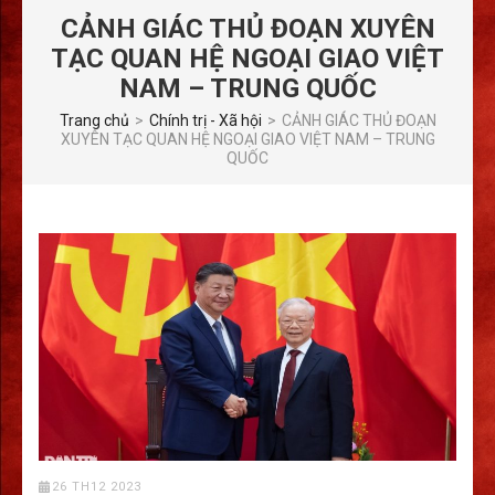
CẢNH GIÁC THỦ ĐOẠN XUYÊN
TẠC QUAN HỆ NGOẠI GIAO VIỆT
NAM – TRUNG QUỐC
Trang chủ
>
Chính trị - Xã hội
>
CẢNH GIÁC THỦ ĐOẠN
XUYÊN TẠC QUAN HỆ NGOẠI GIAO VIỆT NAM – TRUNG
QUỐC
26 TH12 2023