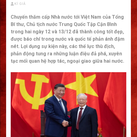
KÍ GIẢ
Chuyến thăm cấp Nhà nước tới Việt Nam của Tổng
Bí thư, Chủ tịch nước Trung Quốc Tập Cận Bình
trong hai ngày 12 và 13/12 đã thành công tốt đẹp,
được báo chí trong nước và quốc tế phản ánh đậm
nét. Lợi dụng sự kiện này, các thế lực thù địch,
phản động tung ra những luận điệu đả phá, xuyên
tạc mối quan hệ hợp tác, ngoại giao giữa hai nước.