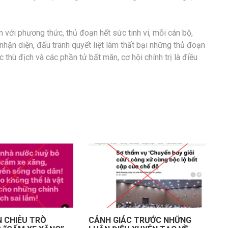
với phương thức, thủ đoạn hết sức tinh vi, mỗi cán bộ,
nhận diện, đấu tranh quyết liệt làm thất bại những thủ đoạn
c thù địch và các phần tử bất mãn, cơ hội chính trị là điều
 CHIÊU TRÒ
CẢNH GIÁC TRƯỚC NHỮNG