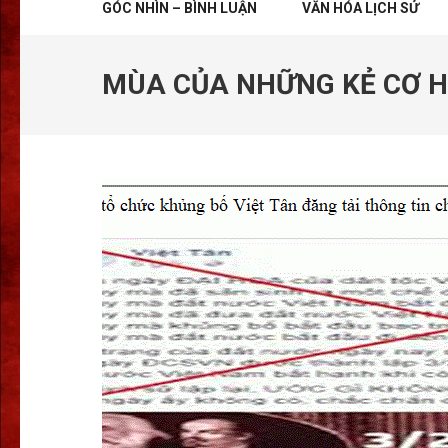
GÓC NHÌN – BÌNH LUẬN
VĂN HÓA LỊCH SỬ
MÙA CỦA NHỮNG KẺ CƠ HỘ