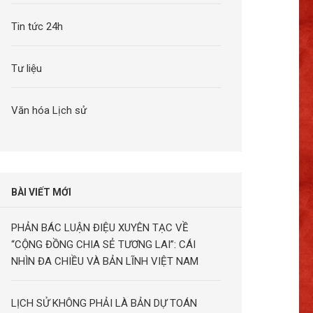
Tin tức 24h
Tư liệu
Văn hóa Lịch sử
BÀI VIẾT MỚI
PHẢN BÁC LUẬN ĐIỆU XUYÊN TẠC VỀ
“CỘNG ĐỒNG CHIA SẺ TƯƠNG LAI”: CÁI
NHÌN ĐA CHIỀU VÀ BẢN LĨNH VIỆT NAM
LỊCH SỬ KHÔNG PHẢI LÀ BẢN DỰ TOÁN