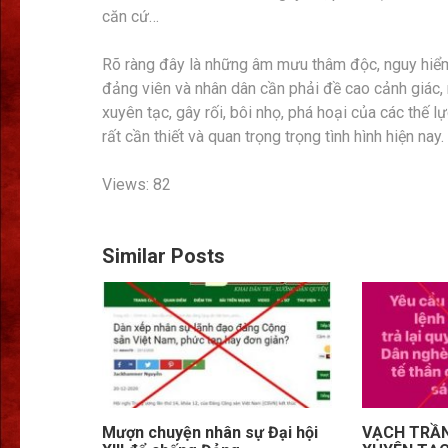
căn cứ…
Rõ ràng đây là những âm mưu thâm độc, nguy hiểm 
đảng viên và nhân dân cần phải đề cao cảnh giác, 
xuyên tạc, gây rối, bôi nhọ, phá hoại của các thế lự
rất cần thiết và quan trọng trọng tình hình hiện nay.
Views: 82
Similar Posts
Mượn chuyện nhân sự Đại hội
VẠCH TRẦN