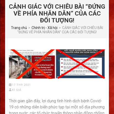
CẢNH GIÁC VỚI CHIÊU BÀI “ĐỨNG
VỀ PHÍA NHÂN DÂN” CỦA CÁC
ĐỐI TƯỢNG!
Trang chủ
>
Chính trị - Xã hội
>
CẢNH GIÁC VỚI CHIÊU BÀI
“ĐỨNG VỀ PHÍA NHÂN DÂN” CỦA CÁC ĐỐI TƯỢNG!
17 TH9 2021
KÍ GIẢ
Thời gian gần đây, lợi dụng tình hình dịch bệnh Covid-
19 có những diễn biến phức tạp tại một số địa phương
trong nước, các tổ chức truyền thông phản động chống