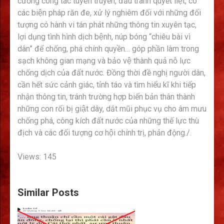
cường công tác tuyên truyền, đấu tranh quyết liệt, có
các biện pháp răn đe, xử lý nghiêm đối với những đối
tượng có hành vi tán phát những thông tin xuyên tạc,
lợi dụng tình hình dịch bệnh, núp bóng “chiêu bài vì
dân” để chống, phá chính quyền… góp phần làm trong
sạch không gian mạng và bảo vệ thành quả nỗ lực
chống dịch của đất nước. Đồng thời đề nghị người dân,
cần hết sức cảnh giác, tỉnh táo và tìm hiểu kĩ khi tiếp
nhận thông tin, tránh trường hợp biến bản thân thành
những con rối bị giật dây, dắt mũi phục vụ cho âm mưu
chống phá, công kích đất nước của những thế lực thù
địch và các đối tượng cơ hội chính trị, phản động./.
Views: 145
Similar Posts