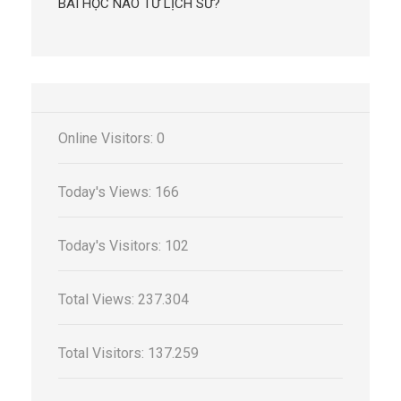
BÀI HỌC NÀO TỪ LỊCH SỬ?
Online Visitors:
0
Today's Views:
166
Today's Visitors:
102
Total Views:
237.304
Total Visitors:
137.259