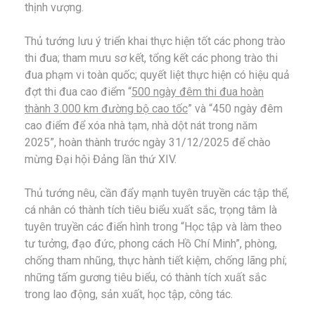
thịnh vượng.
Thủ tướng lưu ý triển khai thực hiện tốt các phong trào
thi đua; tham mưu sơ kết, tổng kết các phong trào thi
đua phạm vi toàn quốc; quyết liệt thực hiện có hiệu quả
đợt thi đua cao điểm “
500 ngày đêm thi đua hoàn
thành 3.000 km đường bộ cao tốc
” và “450 ngày đêm
cao điểm để xóa nhà tạm, nhà dột nát trong năm
2025”, hoàn thành trước ngày 31/12/2025 để chào
mừng Đại hội Đảng lần thứ XIV.
Thủ tướng nêu, cần đẩy mạnh tuyên truyền các tập thể,
cá nhân có thành tích tiêu biểu xuất sắc, trọng tâm là
tuyên truyền các điển hình trong “Học tập và làm theo
tư tưởng, đạo đức, phong cách Hồ Chí Minh”, phòng,
chống tham nhũng, thực hành tiết kiệm, chống lãng phí;
những tấm gương tiêu biểu, có thành tích xuất sắc
trong lao động, sản xuất, học tập, công tác.