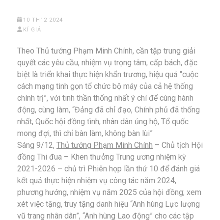
10 TH12 2024
KÍ GIẢ
Theo Thủ tướng Phạm Minh Chính, cần tập trung giải
quyết các yêu cầu, nhiệm vụ trọng tâm, cấp bách, đặc
biệt là triển khai thực hiện khẩn trương, hiệu quả “cuộc
cách mạng tinh gọn tổ chức bộ máy của cả hệ thống
chính trị”, với tinh thần thống nhất ý chí để cùng hành
động, cùng làm, “Đảng đã chỉ đạo, Chính phủ đã thống
nhất, Quốc hội đồng tình, nhân dân ủng hộ, Tổ quốc
mong đợi, thì chỉ bàn làm, không bàn lùi”
Sáng 9/12,
Thủ tướng Phạm Minh Chính
– Chủ tịch Hội
đồng Thi đua – Khen thưởng Trung ương nhiệm kỳ
2021-2026 – chủ trì Phiên họp lần thứ 10 để đánh giá
kết quả thực hiện nhiệm vụ công tác năm 2024,
phương hướng, nhiệm vụ năm 2025 của hội đồng; xem
xét việc tặng, truy tặng danh hiệu “Anh hùng Lực lượng
vũ trang nhân dân”, “Anh hùng Lao động” cho các tập