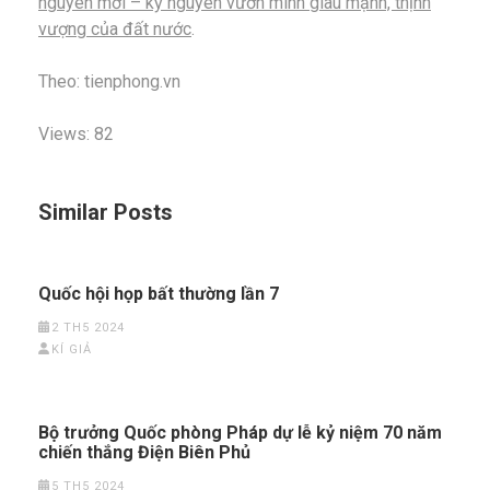
nguyên mới – kỷ nguyên vươn mình giàu mạnh, thịnh
vượng của đất nước
.
Theo: tienphong.vn
Views: 82
Similar Posts
Quốc hội họp bất thường lần 7
2 TH5 2024
KÍ GIẢ
Bộ trưởng Quốc phòng Pháp dự lễ kỷ niệm 70 năm
chiến thắng Điện Biên Phủ
5 TH5 2024