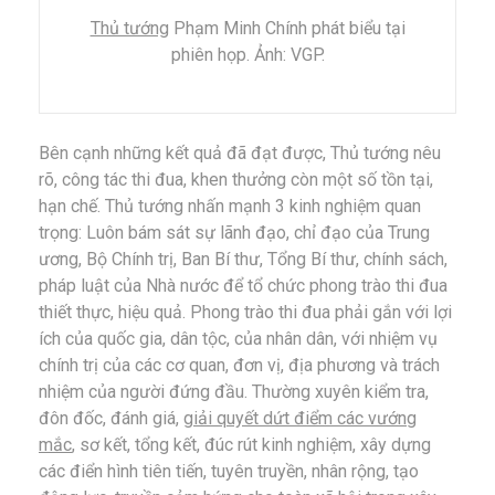
Thủ tướng
Phạm Minh Chính phát biểu tại
phiên họp. Ảnh: VGP.
Bên cạnh những kết quả đã đạt được, Thủ tướng nêu
rõ, công tác thi đua, khen thưởng còn một số tồn tại,
hạn chế. Thủ tướng nhấn mạnh 3 kinh nghiệm quan
trọng: Luôn bám sát sự lãnh đạo, chỉ đạo của Trung
ương, Bộ Chính trị, Ban Bí thư, Tổng Bí thư, chính sách,
pháp luật của Nhà nước để tổ chức phong trào thi đua
thiết thực, hiệu quả. Phong trào thi đua phải gắn với lợi
ích của quốc gia, dân tộc, của nhân dân, với nhiệm vụ
chính trị của các cơ quan, đơn vị, địa phương và trách
nhiệm của người đứng đầu. Thường xuyên kiểm tra,
đôn đốc, đánh giá,
giải quyết dứt điểm các vướng
mắc
, sơ kết, tổng kết, đúc rút kinh nghiệm, xây dựng
các điển hình tiên tiến, tuyên truyền, nhân rộng, tạo