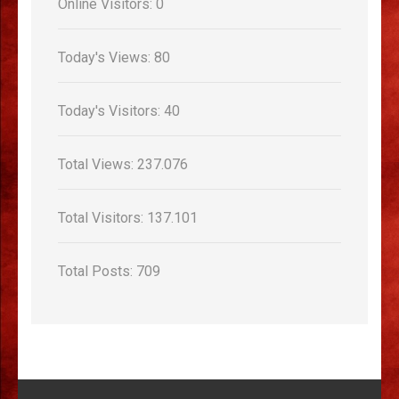
Online Visitors:
0
Today's Views:
80
Today's Visitors:
40
Total Views:
237.076
Total Visitors:
137.101
Total Posts:
709