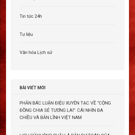
Tin tức 24h
Tư liệu
Văn hóa Lịch sử
BÀI VIẾT MỚI
PHẢN BÁC LUẬN ĐIỆU XUYÊN TẠC VỀ “CỘNG
ĐỒNG CHIA SẺ TƯƠNG LAI”: CÁI NHÌN ĐA
CHIỀU VÀ BẢN LĨNH VIỆT NAM