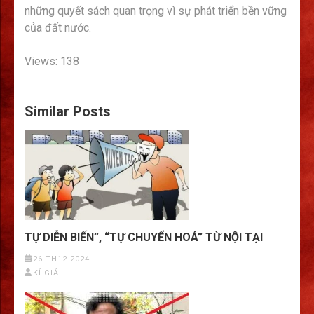
những quyết sách quan trọng vì sự phát triển bền vững
của đất nước.
Views: 138
Similar Posts
TỰ DIỄN BIẾN”, “TỰ CHUYỂN HOÁ” TỪ NỘI TẠI
26 TH12 2024
KÍ GIẢ