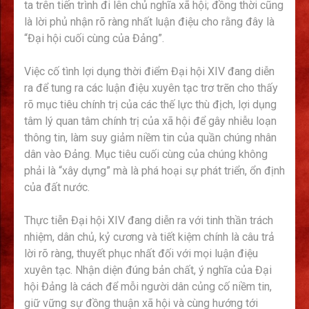
ta trên tiến trình đi lên chủ nghĩa xã hội; đồng thời cũng
là lời phủ nhận rõ ràng nhất luận điệu cho rằng đây là
“Đại hội cuối cùng của Đảng”.
Việc cố tình lợi dụng thời điểm Đại hội XIV đang diễn
ra để tung ra các luận điệu xuyên tạc trơ trẽn cho thấy
rõ mục tiêu chính trị của các thế lực thù địch, lợi dụng
tâm lý quan tâm chính trị của xã hội để gây nhiễu loạn
thông tin, làm suy giảm niềm tin của quần chúng nhân
dân vào Đảng. Mục tiêu cuối cùng của chúng không
phải là “xây dựng” mà là phá hoại sự phát triển, ổn định
của đất nước.
Thực tiễn Đại hội XIV đang diễn ra với tinh thần trách
nhiệm, dân chủ, kỷ cương và tiết kiệm chính là câu trả
lời rõ ràng, thuyết phục nhất đối với mọi luận điệu
xuyên tạc. Nhận diện đúng bản chất, ý nghĩa của Đại
hội Đảng là cách để mỗi người dân củng cố niềm tin,
giữ vững sự đồng thuận xã hội và cùng hướng tới