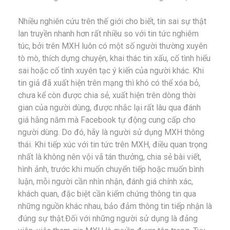
Nhiều nghiên cứu trên thế giới cho biết, tin sai sự thật
lan truyền nhanh hơn rất nhiều so với tin tức nghiêm
túc, bởi trên MXH luôn có một số người thường xuyên
tò mò, thích dựng chuyện, khai thác tin xấu, cố tình hiểu
sai hoặc cố tình xuyên tạc ý kiến của người khác. Khi
tin giả đã xuất hiện trên mạng thì khó có thể xóa bỏ,
chưa kể còn được chia sẻ, xuất hiện trên dòng thời
gian của người dùng, được nhắc lại rất lâu qua đánh
giá hằng năm mà Facebook tự động cung cấp cho
người dùng. Do đó, hãy là người sử dụng MXH thông
thái. Khi tiếp xúc với tin tức trên MXH, điều quan trọng
nhất là không nên vội vã tán thưởng, chia sẻ bài viết,
hình ảnh, trước khi muốn chuyển tiếp hoặc muốn bình
luận, mỗi người cần nhìn nhận, đánh giá chính xác,
khách quan, đặc biệt cần kiểm chứng thông tin qua
những nguồn khác nhau, bảo đảm thông tin tiếp nhận là
đúng sự thật.Đối với những người sử dụng là đảng