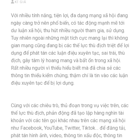
KÍ GIẢ
Với nhiều tính năng, tiện lợi, đa dạng mạng xã hội đang
ngày càng trở nên phổ biến, có tác động mạnh mẽ tới
dư luận xã hội, thu hút nhiều người tham gia, sử dụng.
Tuy nhiên ngoài những mặt tích cực mang lại thì không
gian mạng cũng đang bị các thế lực thù địch triệt để lợi
dụng để phát tán các luận điệu xuyên tạc, sai trái, thù
địch, gây tâm lý hoang mang và bất ổn trong xã hội.
Rất nhiều người vì thiếu hiểu biết mà đã chia sẻ các
thông tin thiếu kiểm chứng; thậm chí là tin vào các luận
điệu xuyên tạc để bị lợi dụng.
Cùng với các chiêu trò, thủ đoạn trong vụ việc trên, các
thế lực thù địch, phản động đã tạo lập hàng nghìn tài
khoản với các tên gọi khác nhau trên các mạng xã hội
như Facebook, YouTube, Twitter, Tiktok… để đăng tải,
phát tán hình ảnh, video, thông tin xấu độc, thông tin