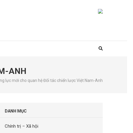
AM-ANH
ng lực mới cho quan hệ Đối tác chiến lược Việt Nam-Anh
DANH MỤC
Chính trị – Xã hội