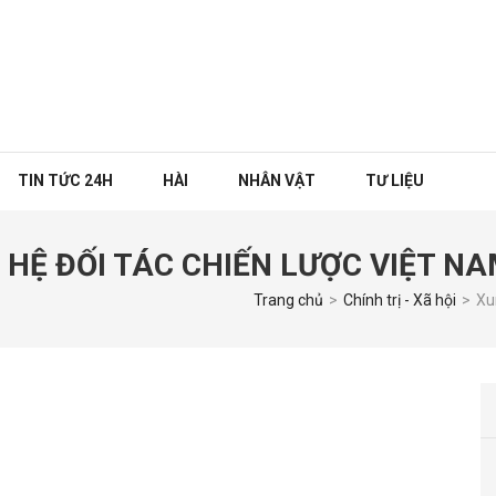
TIN TỨC 24H
HÀI
NHÂN VẬT
TƯ LIỆU
 HỆ ĐỐI TÁC CHIẾN LƯỢC VIỆT N
Trang chủ
>
Chính trị - Xã hội
>
Xu