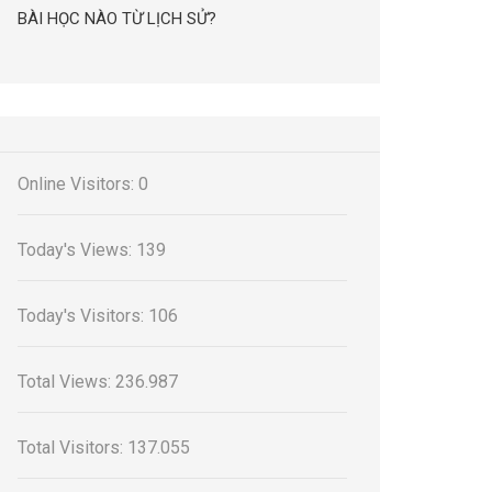
BÀI HỌC NÀO TỪ LỊCH SỬ?
Online Visitors:
0
Today's Views:
139
Today's Visitors:
106
Total Views:
236.987
Total Visitors:
137.055