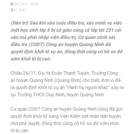
28 TH11 2018
KÍ GIẢ
(Dân trí) Sau khi vào cuộc điều tra, xác minh vụ việc
một học sinh lớp 6 bị cô giáo cùng cả lớp tát 231 cái
vào má phải nhập viện điều trị, Cơ quan cảnh sát
điều tra (CSĐT) Công an huyện Quảng Ninh đã
quyết định khởi tố vụ án, đồng thời củng cố hồ sơ để
sớm khởi tố bị can.
Chiều 26/11, Đại tá Đoàn Thanh Tuyên, Trưởng Công
an huyện Quảng Ninh (Quảng Bình) cho biết, đơn vị đã
ra quyết định khởi tố vụ án “Hành hạ người khác” xảy ra
tại Trường THCS Duy Ninh, huyện Quảng Ninh.
Cơ quan CSĐT Công an huyện Quảng Ninh cũng đã gửi
quyết định khởi tố sang Viện Kiểm sát nhân dân huyện
chờ phê duyệt, đồng thời cũng cố hồ sơ để sớm khởi
tố bị can.