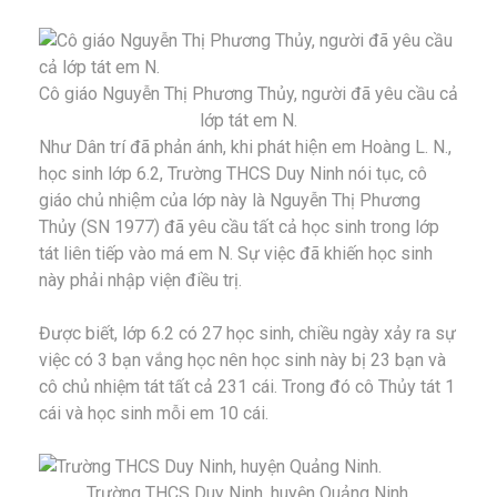
Cô giáo Nguyễn Thị Phương Thủy, người đã yêu cầu cả
lớp tát em N.
Như Dân trí đã phản ánh, khi phát hiện em Hoàng L. N.,
học sinh lớp 6.2, Trường THCS Duy Ninh nói tục, cô
giáo chủ nhiệm của lớp này là Nguyễn Thị Phương
Thủy (SN 1977) đã yêu cầu tất cả học sinh trong lớp
tát liên tiếp vào má em N. Sự việc đã khiến học sinh
này phải nhập viện điều trị.
Được biết, lớp 6.2 có 27 học sinh, chiều ngày xảy ra sự
việc có 3 bạn vắng học nên học sinh này bị 23 bạn và
cô chủ nhiệm tát tất cả 231 cái. Trong đó cô Thủy tát 1
cái và học sinh mỗi em 10 cái.
Trường THCS Duy Ninh, huyện Quảng Ninh.