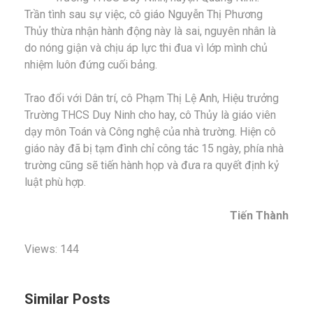
Trần tình sau sự việc, cô giáo Nguyễn Thị Phương
Thủy thừa nhận hành động này là sai, nguyên nhân là
do nóng giận và chịu áp lực thi đua vì lớp mình chủ
nhiệm luôn đứng cuối bảng.
Trao đổi với Dân trí, cô Phạm Thị Lệ Anh, Hiệu trưởng
Trường THCS Duy Ninh cho hay, cô Thủy là giáo viên
dạy môn Toán và Công nghệ của nhà trường. Hiện cô
giáo này đã bị tạm đình chỉ công tác 15 ngày, phía nhà
trường cũng sẽ tiến hành họp và đưa ra quyết định kỷ
luật phù hợp.
Tiến Thành
Views: 144
Similar Posts