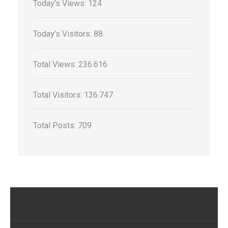
Today's Views:
124
Today's Visitors:
88
Total Views:
236.616
Total Visitors:
136.747
Total Posts:
709