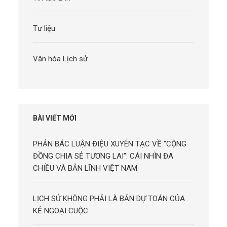
Tư liệu
Văn hóa Lịch sử
BÀI VIẾT MỚI
PHẢN BÁC LUẬN ĐIỆU XUYÊN TẠC VỀ “CỘNG
ĐỒNG CHIA SẺ TƯƠNG LAI”: CÁI NHÌN ĐA
CHIỀU VÀ BẢN LĨNH VIỆT NAM
LỊCH SỬ KHÔNG PHẢI LÀ BẢN DỰ TOÁN CỦA
KẺ NGOẠI CUỘC